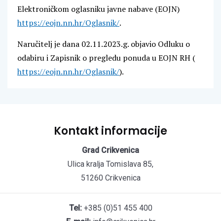
Elektroničkom oglasniku javne nabave (EOJN)
https://eojn.nn.hr/
Oglasnik/
.
Naručitelj je dana 02.11.2023.g. objavio Odluku o
odabiru i Zapisnik o pregledu ponuda u EOJN RH (
https://eojn.nn.hr/Oglasnik/
).
Kontakt informacije
Grad Crikvenica
Ulica kralja Tomislava 85,
51260 Crikvenica
Tel:
+385 (0)51 455 400