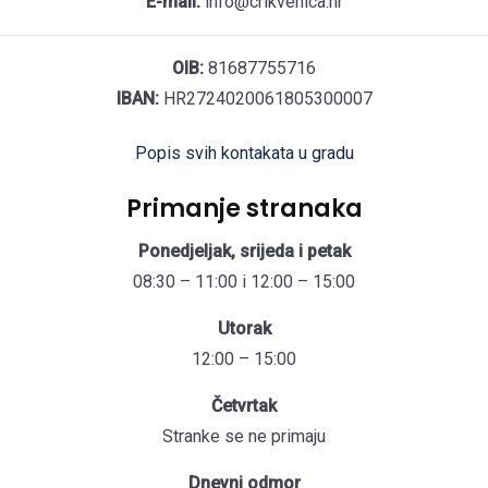
E-mail:
info@crikvenica.hr
OIB:
81687755716
IBAN:
HR2724020061805300007
Popis svih kontakata u gradu
Primanje stranaka
Ponedjeljak, srijeda i petak
08:30 – 11:00 i 12:00 – 15:00
Utorak
12:00 – 15:00
Četvrtak
Stranke se ne primaju
Dnevni odmor