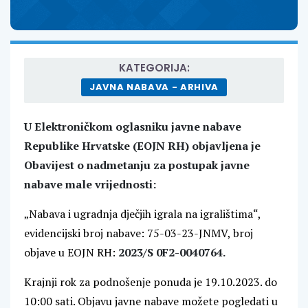
KATEGORIJA:
JAVNA NABAVA - ARHIVA
U Elektroničkom oglasniku javne nabave
Republike Hrvatske (EOJN RH) objavljena je
Obavijest o nadmetanju za postupak javne
nabave male vrijednosti:
„Nabava i ugradnja dječjih igrala na igralištima“,
evidencijski broj nabave: 75-03-23-JNMV, broj
objave u EOJN RH:
2023/S 0F2-0040764.
Krajnji rok za podnošenje ponuda je 19.10.2023. do
10:00 sati. Objavu javne nabave možete pogledati u