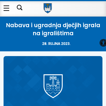
Nabava i ugradnja dječjih igrala
na igralištima
O
28. RUJNA 2023.