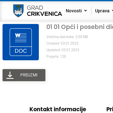
Novosti
Uprava
01 01 Opći i posebni 
Veličina datoteke: 3.00 MB
Created: 03.01.2023.
Updated: 03.01.2023.
Posjete: 120
PREUZMI
Kontakt informacije
Pr