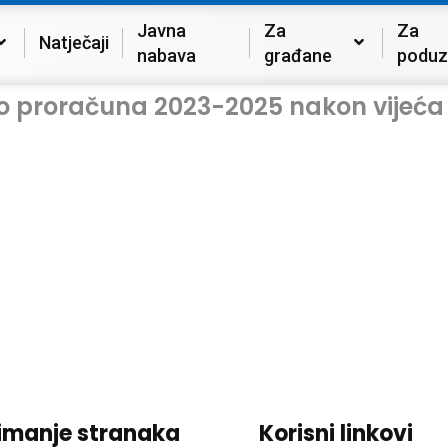
Javna
Za
Za
Natječaji
nabava
građane
poduz
dio proračuna 2023-2025 nakon vijeća
imanje stranaka
Korisni linkovi