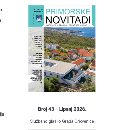
a
a
Broj 43 – Lipanj 2026.
ja
Službeno glasilo Grada Crikvenice