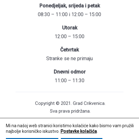
Ponedjeljak, srijeda i petak
08:30 – 11:00 i 12:00 – 15:00
Utorak
12:00 – 15:00
Četvrtak
Stranke se ne primaju
Dnevni odmor
11:00 – 11:30
Copyright © 2021. Grad Crikvenica.
Sva prava pridržana.
Mi na našoj web stranici koristimo kolačiće kako bismo vam pružili
Pristupačnost mrežnih stranica
najbolje korisničko iskustvo.
Postavke kolačića
.
Održavanje web stranica: UNICITAS / Izrada: