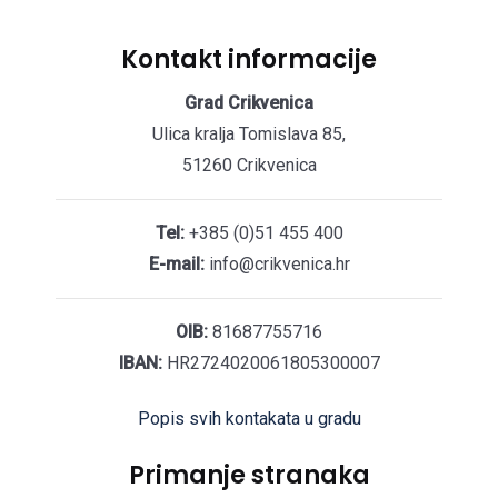
Kontakt informacije
Grad Crikvenica
Ulica kralja Tomislava 85,
51260 Crikvenica
Tel:
+385 (0)51 455 400
E-mail:
info@crikvenica.hr
OIB:
81687755716
IBAN:
HR2724020061805300007
Popis svih kontakata u gradu
Primanje stranaka