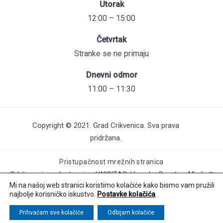
Utorak
12:00 – 15:00
Četvrtak
Stranke se ne primaju
Dnevni odmor
11:00 – 11:30
Copyright © 2021. Grad Crikvenica. Sva prava
pridržana.
Pristupačnost mrežnih stranica
Održavanje web stranica: UNICITAS / Izrada: Creative Media™
Mi na našoj web stranici koristimo kolačiće kako bismo vam pružili
najbolje korisničko iskustvo.
Postavke kolačića
.
Prihvaćam sve kolačiće
Odbijam kolačiće