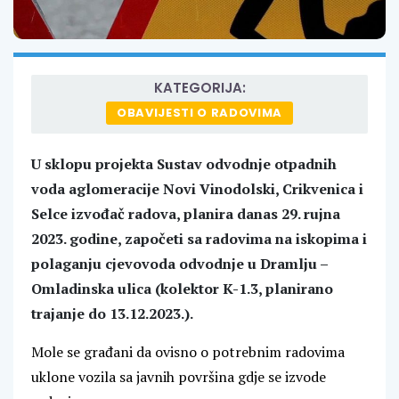
KATEGORIJA:
OBAVIJESTI O RADOVIMA
U sklopu projekta Sustav odvodnje otpadnih
voda aglomeracije Novi Vinodolski, Crikvenica i
Selce izvođač radova, planira danas 29. rujna
2023. godine, započeti sa radovima na iskopima i
polaganju cjevovoda odvodnje u Dramlju –
Omladinska ulica (kolektor K-1.3, planirano
trajanje do 13.12.2023.).
Mole se građani da ovisno o potrebnim radovima
uklone vozila sa javnih površina gdje se izvode