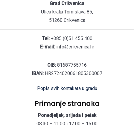
Grad Crikvenica
Ulica kralja Tomislava 85,
51260 Crikvenica
Tel:
+385 (0)51 455 400
E-mail:
info@crikvenica.hr
OIB:
81687755716
IBAN:
HR2724020061805300007
Popis svih kontakata u gradu
Primanje stranaka
Ponedjeljak, srijeda i petak
08:30 – 11:00 i 12:00 – 15:00