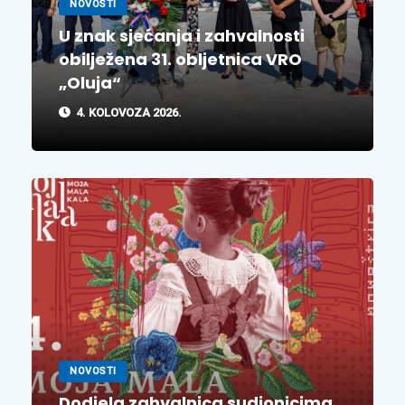
NOVOSTI
U znak sjećanja i zahvalnosti
obilježena 31. obljetnica VRO
„Oluja“
4. KOLOVOZA 2026.
NOVOSTI
Dodjela zahvalnica sudionicima