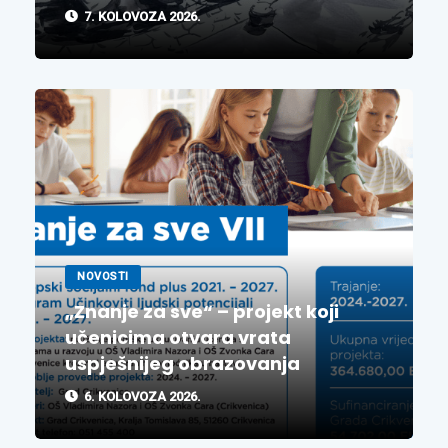
7. KOLOVOZA 2026.
NOVOSTI
„Znanje za sve“ – projekt koji
učenicima otvara vrata
uspješnijeg obrazovanja
6. KOLOVOZA 2026.