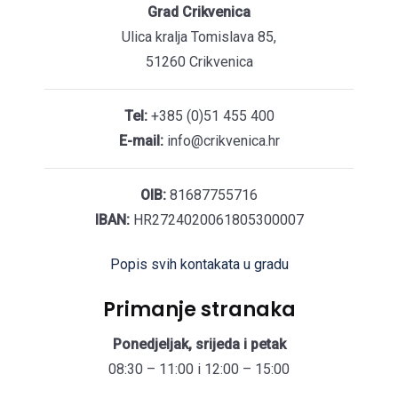
Grad Crikvenica
Ulica kralja Tomislava 85,
51260 Crikvenica
Tel:
+385 (0)51 455 400
E-mail:
info@crikvenica.hr
OIB:
81687755716
IBAN:
HR2724020061805300007
Popis svih kontakata u gradu
Primanje stranaka
Ponedjeljak, srijeda i petak
08:30 – 11:00 i 12:00 – 15:00