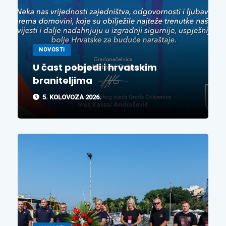
NOVOSTI
U čast pobjedi i hrvatskim
braniteljima
5. KOLOVOZA 2026.