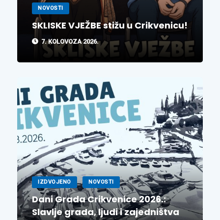
NOVOSTI
SKLISKE VJEŽBE stižu u Crikvenicu!
7. KOLOVOZA 2026.
IZDVOJENO
NOVOSTI
Dani Grada Crikvenice 2026.:
Slavlje grada, ljudi i zajedništva