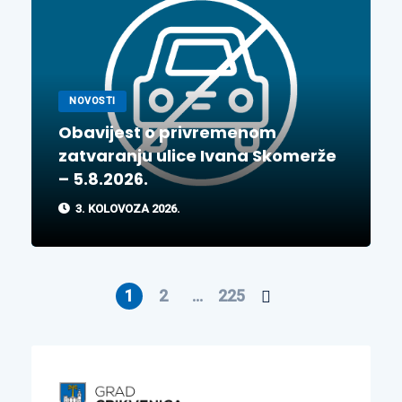
NOVOSTI
Obavijest o privremenom
zatvaranju ulice Ivana Skomerže
– 5.8.2026.
3. KOLOVOZA 2026.
1
2
…
225