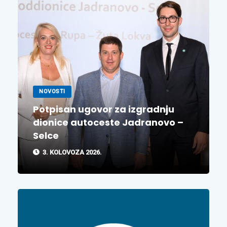
NOVOSTI
Potpisan ugovor za izgradnju
dionice autoceste Jadranovo –
Selce
3. KOLOVOZA 2026.