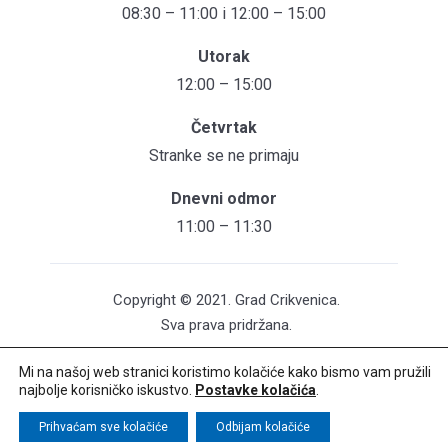
08:30 – 11:00 i 12:00 – 15:00
Utorak
12:00 – 15:00
Četvrtak
Stranke se ne primaju
Dnevni odmor
11:00 – 11:30
Copyright © 2021. Grad Crikvenica.
Sva prava pridržana.
Mi na našoj web stranici koristimo kolačiće kako bismo vam pružili
Pristupačnost mrežnih stranica
najbolje korisničko iskustvo.
Postavke kolačića
.
Održavanje web stranica: UNICITAS / Izrada:
Creative Media™
Prihvaćam sve kolačiće
Odbijam kolačiće