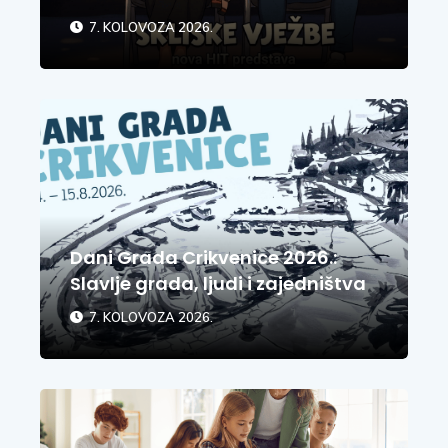
7. KOLOVOZA 2026.
Dani Grada Crikvenice 2026.:
Slavlje grada, ljudi i zajedništva
7. KOLOVOZA 2026.