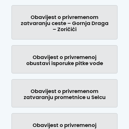
Obavijest o privremenom
zatvaranju ceste – Gornja Draga
– Zoričići
Obavijest o privremenoj
obustavi isporuke pitke vode
Obavijest o privremenom
zatvaranju prometnice u Selcu
Obavijest o privremenoj