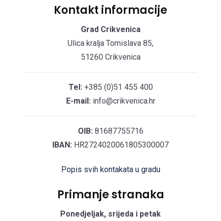
Kontakt informacije
Grad Crikvenica
Ulica kralja Tomislava 85,
51260 Crikvenica
Tel:
+385 (0)51 455 400
E-mail:
info@crikvenica.hr
OIB:
81687755716
IBAN:
HR2724020061805300007
Popis svih kontakata u gradu
Primanje stranaka
Ponedjeljak, srijeda i petak