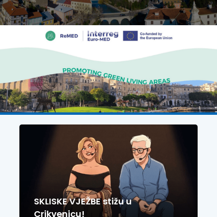
SKLISKE VJEŽBE stižu u
Crikvenicu!