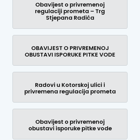
Obavijest o privremenoj
regulaciji prometa – Trg
Stjepana Radića
OBAVIJEST O PRIVREMENOJ
OBUSTAVI ISPORUKE PITKE VODE
Radovi u Kotorskoj ulici i
privremena regulacija prometa
Obavijest o privremenoj
obustavi isporuke pitke vode