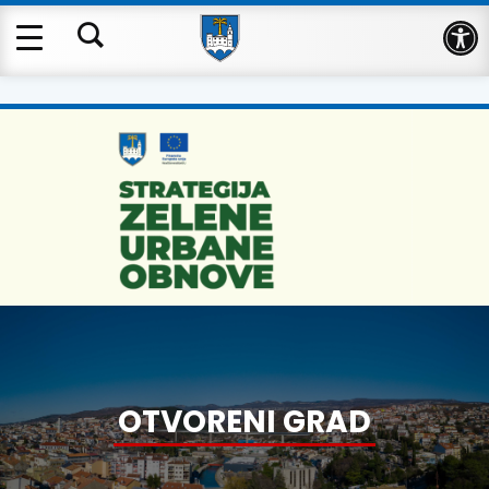
Op
OTVORENI GRAD