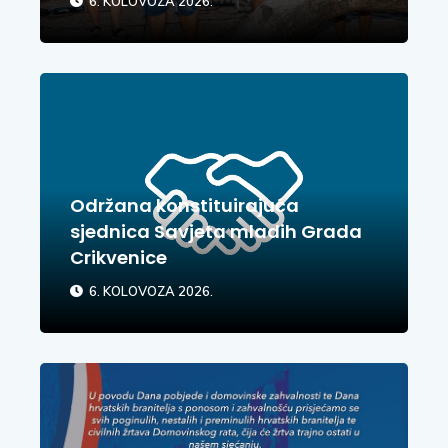
6. KOLOVOZA 2026.
Održana konstituirajuća
sjednica Savjeta mladih Grada
Crikvenice
6. KOLOVOZA 2026.