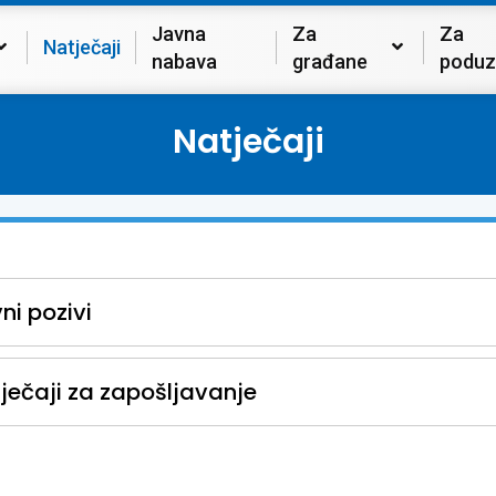
Javna
Za
Za
Natječaji
nabava
građane
poduz
Natječaji
ni pozivi
ječaji za zapošljavanje