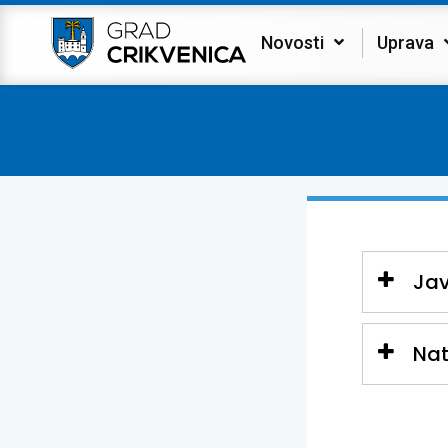
Novosti
Uprava
Jav
Nat