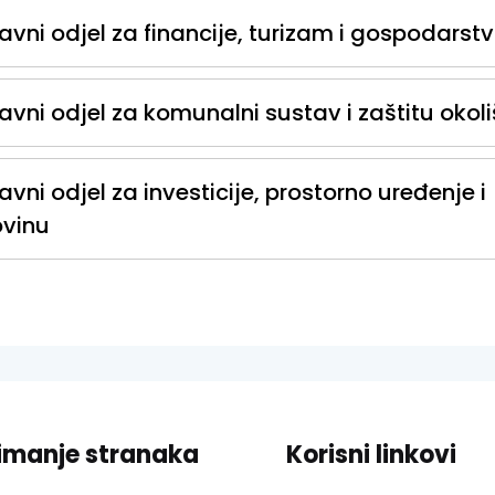
avni odjel za financije, turizam i gospodarst
avni odjel za komunalni sustav i zaštitu okol
avni odjel za investicije, prostorno uređenje i
vinu
imanje stranaka
Korisni linkovi