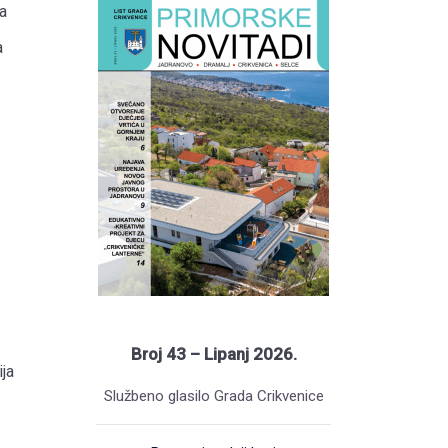
a
a
Broj 43 – Lipanj 2026.
ja
Službeno glasilo Grada Crikvenice