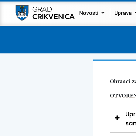
Novosti
Uprava
Obrasci z
OTVOREN
Upr
sa