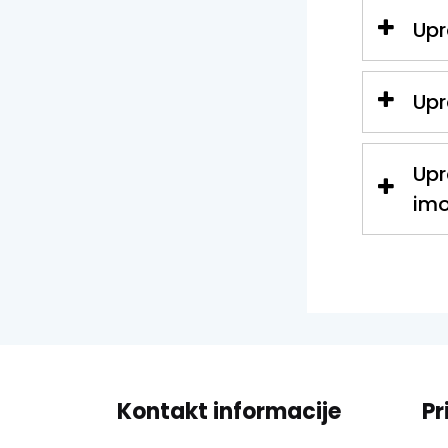
Upr
Upr
Upr
imo
Kontakt informacije
Pr