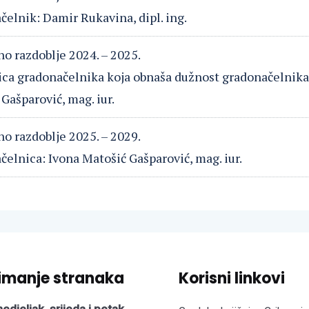
elnik: Damir Rukavina, dipl. ing.
o razdoblje 2024. – 2025.
ca gradonačelnika koja obnaša dužnost gradonačelnika
Gašparović, mag. iur.
o razdoblje 2025. – 2029.
elnica: Ivona Matošić Gašparović, mag. iur.
imanje stranaka
Korisni linkovi