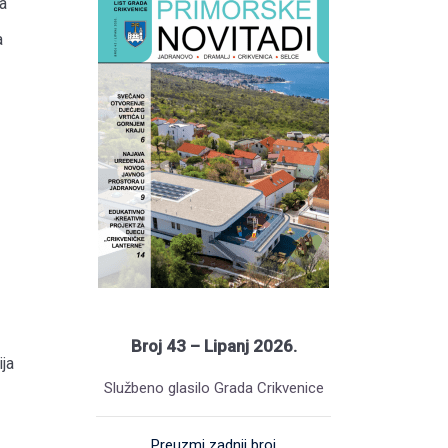
a
a
Broj 43 – Lipanj 2026.
ja
Službeno glasilo Grada Crikvenice
Preuzmi zadnji broj