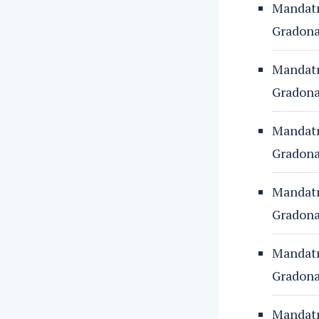
Mandatn
Gradonač
Mandatn
Gradona
Mandatn
Gradonač
Mandatn
Gradonač
Mandatn
Gradonač
Mandatn