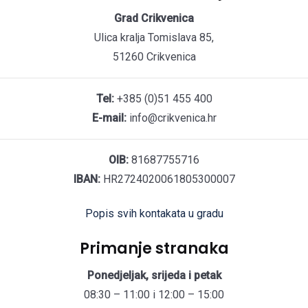
Grad Crikvenica
Ulica kralja Tomislava 85,
51260 Crikvenica
Tel:
+385 (0)51 455 400
E-mail:
info@crikvenica.hr
OIB:
81687755716
IBAN:
HR2724020061805300007
Popis svih kontakata u gradu
Primanje stranaka
Ponedjeljak, srijeda i petak
08:30 – 11:00 i 12:00 – 15:00