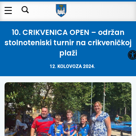
10. CRIKVENICA OPEN – održan
stolnoteniski turnir na crikveničkoj
O
plaži
12. KOLOVOZA 2024.