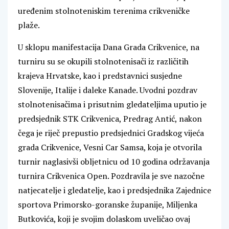
uređenim stolnoteniskim terenima crikveničke
plaže.
U sklopu manifestacija Dana Grada Crikvenice, na
turniru su se okupili stolnotenisači iz različitih
krajeva Hrvatske, kao i predstavnici susjedne
Slovenije, Italije i daleke Kanade. Uvodni pozdrav
stolnotenisačima i prisutnim gledateljima uputio je
predsjednik STK Crikvenica, Predrag Antić, nakon
čega je riječ prepustio predsjednici Gradskog vijeća
grada Crikvenice, Vesni Car Samsa, koja je otvorila
turnir naglasivši obljetnicu od 10 godina održavanja
turnira Crikvenica Open. Pozdravila je sve nazočne
natjecatelje i gledatelje, kao i predsjednika Zajednice
sportova Primorsko-goranske županije, Miljenka
Butkovića, koji je svojim dolaskom uveličao ovaj