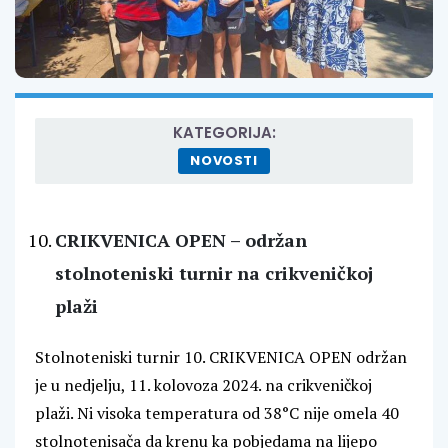
KATEGORIJA:
NOVOSTI
CRIKVENICA OPEN – održan
stolnoteniski turnir na crikveničkoj
plaži
Stolnoteniski turnir 10. CRIKVENICA OPEN održan
je u nedjelju, 11. kolovoza 2024. na crikveničkoj
plaži. Ni visoka temperatura od 38°C nije omela 40
stolnotenisača da krenu ka pobjedama na lijepo