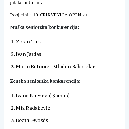
jubilarni turnir.
Pobjednici 10. CRIKVENICA OPEN su:
Muška seniorska konkurencija:
Zoran Turk
Ivan Jardas
Mario Butorac i Mladen Baboselac
Ženska seniorska konkurencija:
Ivana Knežević Šambić
Mia Radaković
Beata Gwozds