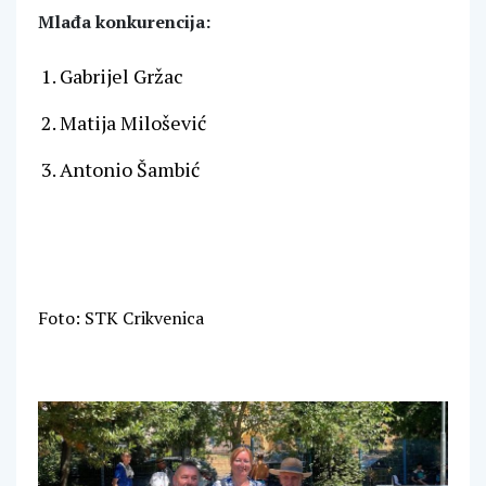
Mlađa konkurencija:
Gabrijel Gržac
Matija Milošević
Antonio Šambić
Foto: STK Crikvenica