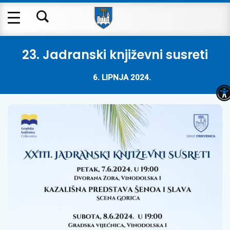
23. Jadranski književni susreti
6. LIPNJA 2024.
O