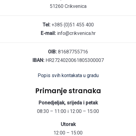
51260 Crikvenica
Tel:
+385 (0)51 455 400
E-mail:
info@crikvenica.hr
OIB:
81687755716
IBAN:
HR2724020061805300007
Popis svih kontakata u gradu
Primanje stranaka
Ponedjeljak, srijeda i petak
08:30 – 11:00 i 12:00 – 15:00
Utorak
12:00 – 15:00