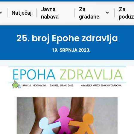
Javna
Za
Za
Natječaji
nabava
građane
poduz
25. broj Epohe zdravlja
19. SRPNJA 2023.