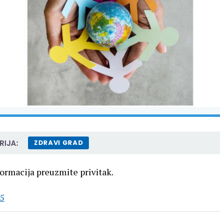
IJA:
ZDRAVI GRAD
formacija preuzmite privitak.
5