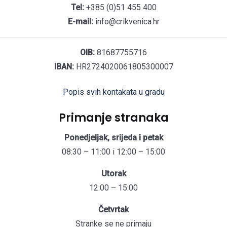
Tel:
+385 (0)51 455 400
E-mail:
info@crikvenica.hr
OIB:
81687755716
IBAN:
HR2724020061805300007
Popis svih kontakata u gradu
Primanje stranaka
Ponedjeljak, srijeda i petak
08:30 – 11:00 i 12:00 – 15:00
Utorak
12:00 – 15:00
Četvrtak
Stranke se ne primaju