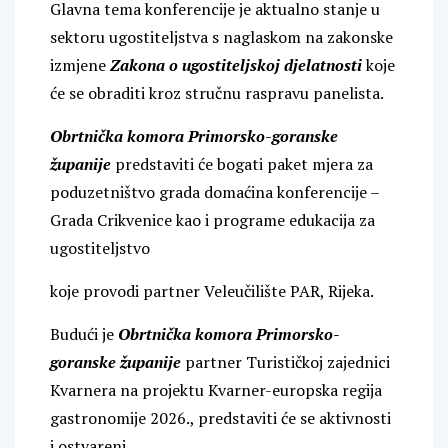
Glavna tema konferencije je aktualno stanje u
sektoru ugostiteljstva s naglaskom na zakonske
izmjene
Zakona o ugostiteljskoj djelatnosti
koje
će se obraditi kroz stručnu raspravu panelista.
Obrtnička komora Primorsko-goranske
županije
predstaviti će bogati paket mjera za
poduzetništvo grada domaćina konferencije –
Grada Crikvenice kao i programe edukacija za
ugostiteljstvo
koje provodi partner Veleučilište PAR, Rijeka.
Budući je
Obrtnička komora Primorsko-
goranske županije
partner Turističkoj zajednici
Kvarnera na projektu Kvarner-europska regija
gastronomije 2026., predstaviti će se aktivnosti
i ostvareni