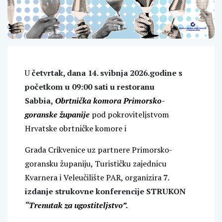
U
četvrtak, dana 14. svibnja 2026.godine s
početkom u 09:00 sati u restoranu
Sabbia,
Obrtnička komora Primorsko-
goranske županije
pod pokroviteljstvom
Hrvatske obrtničke komore i
Grada Crikvenice uz partnere Primorsko-
goransku županiju, Turističku zajednicu
Kvarnera i Veleučilište PAR, organizira
7.
izdanje strukovne konferencije STRUKON
“Trenutak za ugostiteljstvo”.