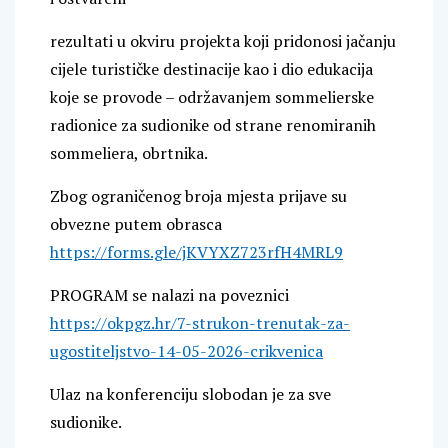
rezultati u okviru projekta koji pridonosi jačanju
cijele turističke destinacije kao i dio edukacija
koje se provode – održavanjem sommelierske
radionice za sudionike od strane renomiranih
sommeliera, obrtnika.
Zbog ograničenog broja mjesta prijave su
obvezne putem obrasca
https://forms.gle/jKVYXZ723rfH4MRL9
PROGRAM se nalazi na poveznici
https://okpgz.hr/7-strukon-trenutak-za-
ugostiteljstvo-14-05-2026-crikvenica
Ulaz na konferenciju slobodan je za sve
sudionike.