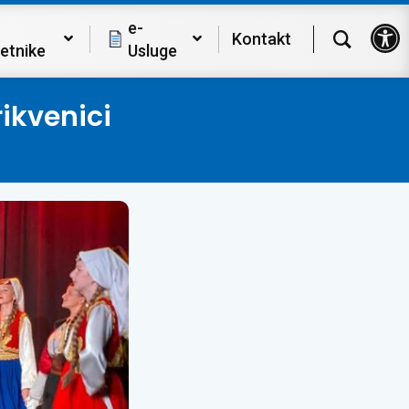
Op
e-
Kontakt
etnike
Usluge
ikvenici