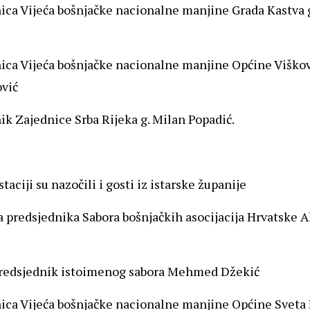
ica Vijeća bošnjačke nacionalne manjine Grada Kastva 
ica Vijeća bošnjačke nacionalne manjine Općine Viškov
ović
ik Zajednice Srba Rijeka g. Milan Popadić.
aciji su nazočili i gosti iz istarske županije
 predsjednika Sabora bošnjačkih asocijacija Hrvatske 
predsjednik istoimenog sabora Mehmed Džekić
ica Vijeća bošnjačke nacionalne manjine Općine Sveta 