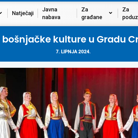
Javna
Za
Za
Natječaji
nabava
građane
poduz
r bošnjačke kulture u Gradu Cr
7. LIPNJA 2024.