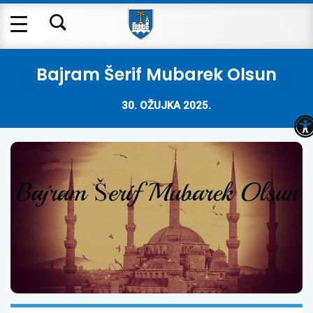
Bajram Šerif Mubarek Olsun
30. OŽUJKA 2025.
O