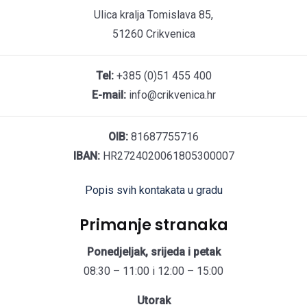
Ulica kralja Tomislava 85,
51260 Crikvenica
Tel:
+385 (0)51 455 400
E-mail:
info@crikvenica.hr
OIB:
81687755716
IBAN:
HR2724020061805300007
Popis svih kontakata u gradu
Primanje stranaka
Ponedjeljak, srijeda i petak
08:30 – 11:00 i 12:00 – 15:00
Utorak