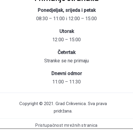
Ponedjeljak, srijeda i petak
08:30 – 11:00 i 12:00 – 15:00
Utorak
12:00 – 15:00
Četvrtak
Stranke se ne primaju
Dnevni odmor
11:00 – 11:30
Copyright © 2021. Grad Crikvenica. Sva prava
pridržana.
Pristupačnost mrežnih stranica
Održavanje web stranica: UNICITAS / Izrada: Creative Media™