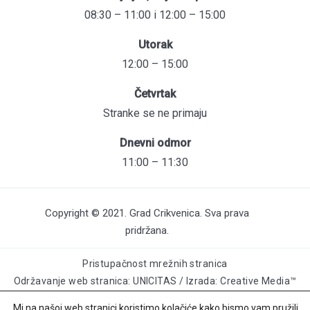
08:30 – 11:00 i 12:00 – 15:00
Utorak
12:00 – 15:00
Četvrtak
Stranke se ne primaju
Dnevni odmor
11:00 – 11:30
Copyright © 2021. Grad Crikvenica. Sva prava
pridržana.
Pristupačnost mrežnih stranica
Održavanje web stranica: UNICITAS / Izrada: Creative Media™
Mi na našoj web stranici koristimo kolačiće kako bismo vam pružili