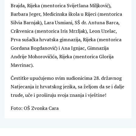
Brajda, Rijeka (mentorica Svijetlana Miljković),
Barbara Jeger, Medicinska škola u Rijeci (mentorica
Silvia Barnjak), Lara Usmiani, SŠ dr. Antuna Barca,
Crikvenica (mentorica Iris Mrzljak), Leon Uzelac,
Prva sušačka hrvatska gimnazija, Rijeka (mentorica
Gordana Bogdanović) i Ana Ignjac, Gimnazija
Andrije Mohorovičića, Rijeka (mentorica Glorija
Mavrinac).
Čestitke upućujemo svim sudionicima 28. državnog
Natjecanja iz hrvatskog jezika, sa željom da se i dalje
trude, uče i proširuju svoja znanja i vještine!
Foto: OŠ Zvonka Cara