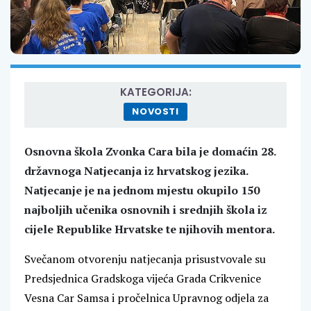
KATEGORIJA:
NOVOSTI
Osnovna škola Zvonka Cara bila je domaćin 28.
državnoga Natjecanja iz hrvatskog jezika.
Natjecanje je na jednom mjestu okupilo 150
najboljih učenika osnovnih i srednjih škola iz
cijele Republike Hrvatske te njihovih mentora.
Svečanom otvorenju natjecanja prisustvovale su
Predsjednica Gradskoga vijeća Grada Crikvenice
Vesna Car Samsa i pročelnica Upravnog odjela za