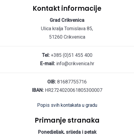
Kontakt informacije
Grad Crikvenica
Ulica kralja Tomislava 85,
51260 Crikvenica
Tel:
+385 (0)51 455 400
E-mail:
info@crikvenica.hr
OIB:
81687755716
IBAN:
HR2724020061805300007
Popis svih kontakata u gradu
Primanje stranaka
Ponedjeljak, srijeda i petak