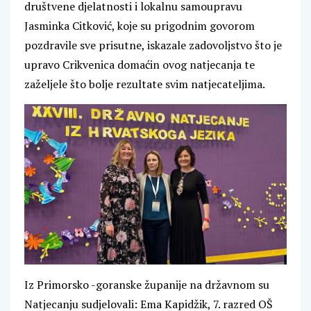
društvene djelatnosti i lokalnu samoupravu
Jasminka Citković, koje su prigodnim govorom
pozdravile sve prisutne, iskazale zadovoljstvo što je
upravo Crikvenica domaćin ovog natjecanja te
zaželjele što bolje rezultate svim natjecateljima.
Iz Primorsko -goranske županije na državnom su
Natjecanju sudjelovali: Ema Kapidžik, 7. razred OŠ