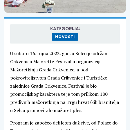
KATEGORIJA:
NOVOSTI
U subotu 16. rujna 2023. god. u Selcu je održan
Crikvenica Majorette Festival u organizaciji
Mažoretkinja Grada Crikvenice, a pod
pokroviteljstvom Grada Crikvenice i Turističke
zajednice Grada Crikvenice. Festival je bio
promocijskog karaktera te je tom prilikom 180
predivnih mažoretkinja na Trgu hrvatskih branitelja
u Selcu promoviralo mažoret ples.
Program je započeo defileom duž rive, od Polače do