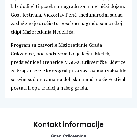
bila dodijeliti posebnu nagradu za umjetnički dojam.
Gost festivala, Vjekoslav Perić, međunarodni sudac,
zasluženo je uručio tu posebnu nagradu seniorskoj
ekipi Mažoretkinja Nedelišća.
Program su zatvorile Mažoretkinje Grada
Crikvenice, pod vodstvom Lidije Kršul Medek,
predsjednice i trenerice MGC-a. Crikveničke Liderice
za kraj su izvele koreografiju sa zastavama i zahvalile
se svim sudionicama na dolasku u nadi da će Festival
postati lijepa tradicija našeg grada.
Kontakt informacije
Grad Crikvenica