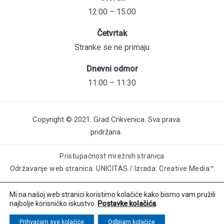
12:00 – 15:00
Četvrtak
Stranke se ne primaju
Dnevni odmor
11:00 – 11:30
Copyright © 2021. Grad Crikvenica. Sva prava
pridržana.
Pristupačnost mrežnih stranica
Održavanje web stranica: UNICITAS / Izrada: Creative Media™
Mi na našoj web stranici koristimo kolačiće kako bismo vam pružili
najbolje korisničko iskustvo.
Postavke kolačića
.
Prihvaćam sve kolačiće
Odbijam kolačiće