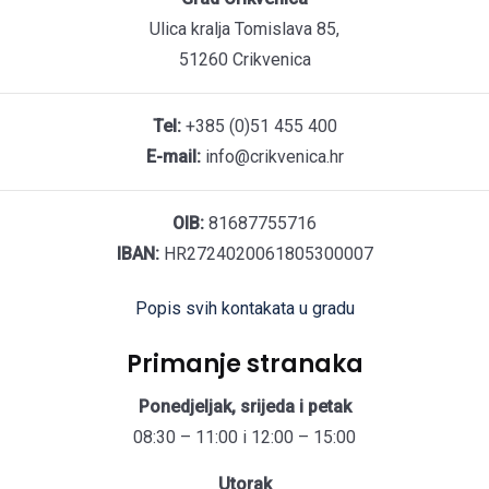
Ulica kralja Tomislava 85,
51260 Crikvenica
Tel:
+385 (0)51 455 400
E-mail:
info@crikvenica.hr
OIB:
81687755716
IBAN:
HR2724020061805300007
Popis svih kontakata u gradu
Primanje stranaka
Ponedjeljak, srijeda i petak
08:30 – 11:00 i 12:00 – 15:00
Utorak