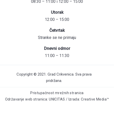
08:30 – 11:00 i 12:00 – 15:00
Utorak
12:00 – 15:00
Četvrtak
Stranke se ne primaju
Dnevni odmor
11:00 – 11:30
Copyright © 2021. Grad Crikvenica. Sva prava
pridržana.
Pristupačnost mrežnih stranica
Održavanje web stranica: UNICITAS / Izrada: Creative Media™