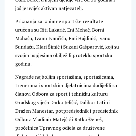
još je uvijek aktivan natjecatelj.
Priznanja za iznimne sportske rezultate
uručena su Riti Lukarić, Eni Mohač, Borni
Mohaču, Ivanu Ivančiću, Emi Hajdinić, Ivanu
Sundaću, Klari Šimić i Suzani Gašparović, koji su
svojim uspjesima obilježili proteklu sportsku
godinu.
Nagrade najboljim sportašima, sportašicama,
trenerima i sportskim djelatnicima dodijelili su
članovi Odbora za sport i tehničku kulturu
Gradskog vijeća Darko Jeličić, Dalibor Latin i
Dražen Manestar, potpredsjednik i predsjednik
Odbora Vladimir Matejčić i Ratko Đeneš,
pročelnica Upravnog odjela za društvene