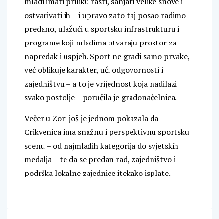
mladi imati priliku rasti, sanjati velike snove i
ostvarivati ih – i upravo zato taj posao radimo
predano, ulažući u sportsku infrastrukturu i
programe koji mladima otvaraju prostor za
napredak i uspjeh. Sport ne gradi samo prvake,
već oblikuje karakter, uči odgovornosti i
zajedništvu – a to je vrijednost koja nadilazi
svako postolje – poručila je gradonačelnica.
Večer u Zori još je jednom pokazala da
Crikvenica ima snažnu i perspektivnu sportsku
scenu – od najmlađih kategorija do svjetskih
medalja – te da se predan rad, zajedništvo i
podrška lokalne zajednice itekako isplate.