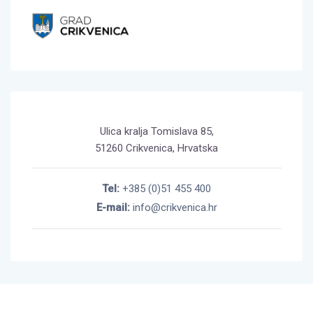
Ulica kralja Tomislava 85,
51260 Crikvenica, Hrvatska
Tel:
+385 (0)51 455 400
E-mail:
info@crikvenica.hr