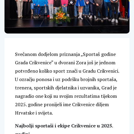
Svečanom dodjelom priznanja „Sportaš godine
Grada Crikvenice“ u dvorani Zora još je jednom
potvrđeno koliko sport znači u Gradu Crikvenici.
U ozračju ponosa i uz podršku brojnih sportaša,
trenera, sportskih djelatnika i uzvanika, Grad je
nagradio one koji su svojim rezultatima tijekom
2025. godine pronijeli ime Crikvenice diljem
Hrvatske i svijeta.
Najbolji sportaši i ekipe Crikvenice u 2025.