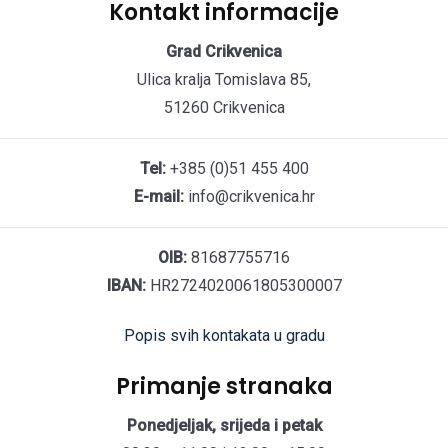
Kontakt informacije
Grad Crikvenica
Ulica kralja Tomislava 85,
51260 Crikvenica
Tel:
+385 (0)51 455 400
E-mail:
info@crikvenica.hr
OIB:
81687755716
IBAN:
HR2724020061805300007
Popis svih kontakata u gradu
Primanje stranaka
Ponedjeljak, srijeda i petak