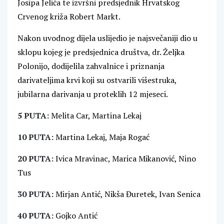
Josipa Jelića te izvršni predsjednik Hrvatskog
Crvenog križa Robert Markt.
Nakon uvodnog dijela uslijedio je najsvečaniji dio u
sklopu kojeg je predsjednica društva, dr. Željka
Polonijo, dodijelila zahvalnice i priznanja
darivateljima krvi koji su ostvarili višestruka,
jubilarna darivanja u proteklih 12 mjeseci.
5 PUTA:
Melita Car, Martina Lekaj
10 PUTA:
Martina Lekaj, Maja Rogać
20 PUTA:
Ivica Mravinac, Marica Mikanović, Nino
Tus
30 PUTA:
Mirjan Antić, Nikša Đuretek, Ivan Senica
40 PUTA:
Gojko Antić