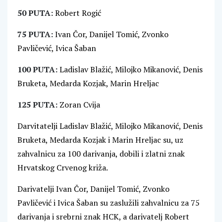
50 PUTA:
Robert Rogić
75 PUTA:
Ivan Čor, Danijel Tomić, Zvonko
Pavličević, Ivica Šaban
100 PUTA:
Ladislav Blažić, Milojko Mikanović, Denis
Bruketa, Medarda Kozjak, Marin Hreljac
125 PUTA:
Zoran Cvija
Darvitatelji Ladislav Blažić, Milojko Mikanović, Denis
Bruketa, Medarda Kozjak i Marin Hreljac su, uz
zahvalnicu za 100 darivanja, dobili i zlatni znak
Hrvatskog Crvenog križa.
Darivatelji Ivan Čor, Danijel Tomić, Zvonko
Pavličević i Ivica Šaban su zaslužili zahvalnicu za 75
darivanja i srebrni znak HCK, a darivatelj Robert