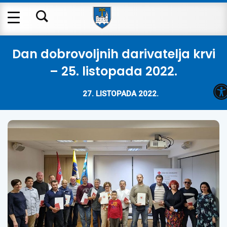
Dan dobrovoljnih darivatelja krvi
– 25. listopada 2022.
O
27. LISTOPADA 2022.