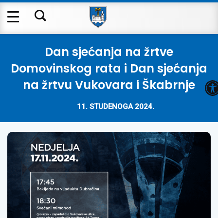
Dan sjećanja na žrtve
Domovinskog rata i Dan sjećanja
O
na žrtvu Vukovara i Škabrnje
11. STUDENOGA 2024.