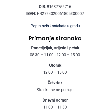
OIB:
81687755716
IBAN:
HR2724020061805300007
Popis svih kontakata u gradu
Primanje stranaka
Ponedjeljak, srijeda i petak
08:30 – 11:00 i 12:00 – 15:00
Utorak
12:00 – 15:00
Četvrtak
Stranke se ne primaju
Dnevni odmor
11:00 – 11:30