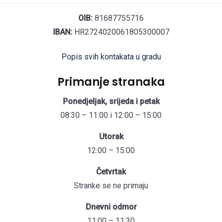
OIB:
81687755716
IBAN:
HR2724020061805300007
Popis svih kontakata u gradu
Primanje stranaka
Ponedjeljak, srijeda i petak
08:30 – 11:00 i 12:00 – 15:00
Utorak
12:00 – 15:00
Četvrtak
Stranke se ne primaju
Dnevni odmor
11:00 – 11:30