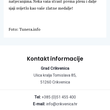
natjecanjima. Neka vaša strast prema plesu i dalje
sjaji svijetlo kao vaše zlatne medalje!
Foto: Tunera.info
Kontakt informacije
Grad Crikvenica
Ulica kralja Tomislava 85,
51260 Crikvenica
Tel:
+385 (0)51 455 400
E-mail:
info@crikvenica.hr