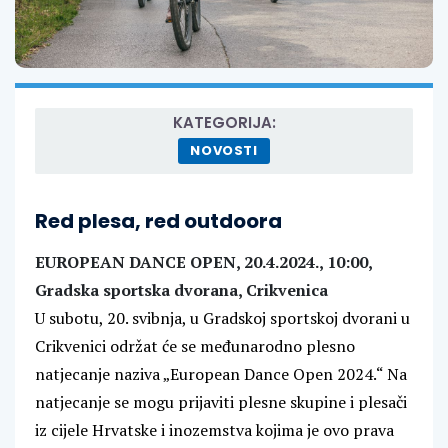
KATEGORIJA:
NOVOSTI
Red plesa, red outdoora
EUROPEAN DANCE OPEN, 20.4.2024., 10:00,
Gradska sportska dvorana, Crikvenica
U subotu, 20. svibnja, u Gradskoj sportskoj dvorani u
Crikvenici održat će se međunarodno plesno
natjecanje naziva „European Dance Open 2024.“ Na
natjecanje se mogu prijaviti plesne skupine i plesači
iz cijele Hrvatske i inozemstva kojima je ovo prava