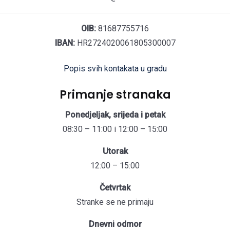
OIB:
81687755716
IBAN:
HR2724020061805300007
Popis svih kontakata u gradu
Primanje stranaka
Ponedjeljak, srijeda i petak
08:30 – 11:00 i 12:00 – 15:00
Utorak
12:00 – 15:00
Četvrtak
Stranke se ne primaju
Dnevni odmor