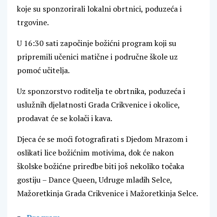
koje su sponzorirali lokalni obrtnici, poduzeća i
trgovine.
U 16:30 sati započinje božićni program koji su
pripremili učenici matične i područne škole uz
pomoć učitelja.
Uz sponzorstvo roditelja te obrtnika, poduzeća i
uslužnih djelatnosti Grada Crikvenice i okolice,
prodavat će se kolači i kava.
Djeca će se moći fotografirati s Djedom Mrazom i
oslikati lice božićnim motivima, dok će nakon
školske božićne priredbe biti još nekoliko točaka
gostiju – Dance Queen, Udruge mladih Selce,
Mažoretkinja Grada Crikvenice i Mažoretkinja Selce.