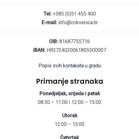
Tel:
+385 (0)51 455 400
E-mail:
info@crikvenica.hr
OIB:
81687755716
IBAN:
HR2724020061805300007
Popis svih kontakata u gradu
Primanje stranaka
Ponedjeljak, srijeda i petak
08:30 – 11:00 i 12:00 – 15:00
Utorak
12:00 – 15:00
Četvrtak