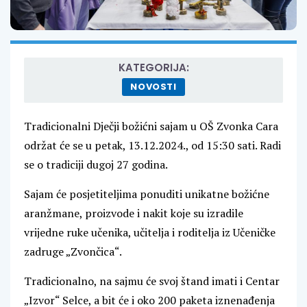
KATEGORIJA:
NOVOSTI
Tradicionalni Dječji božićni sajam u OŠ Zvonka Cara
održat će se u petak, 13.12.2024., od 15:30 sati. Radi
se o tradiciji dugoj 27 godina.
Sajam će posjetiteljima ponuditi unikatne božićne
aranžmane, proizvode i nakit koje su izradile
vrijedne ruke učenika, učitelja i roditelja iz Učeničke
zadruge „Zvončica“.
Tradicionalno, na sajmu će svoj štand imati i Centar
„Izvor“ Selce, a bit će i oko 200 paketa iznenađenja