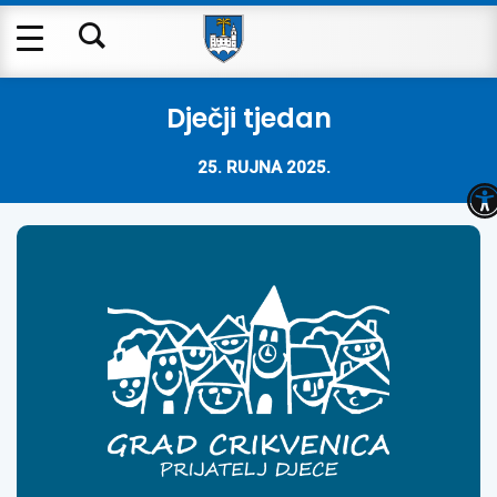
Dječji tjedan
25. RUJNA 2025.
O