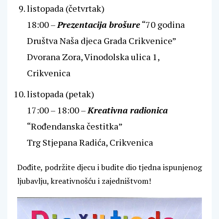
listopada (četvrtak)
18:00 –
Prezentacija brošure
“70 godina
Društva Naša djeca Grada Crikvenice”
Dvorana Zora, Vinodolska ulica 1,
Crikvenica
listopada (petak)
17:00 – 18:00 –
Kreativna radionica
“Rođendanska čestitka”
Trg Stjepana Radića, Crikvenica
Dođite, podržite djecu i budite dio tjedna ispunjenog
ljubavlju, kreativnošću i zajedništvom!