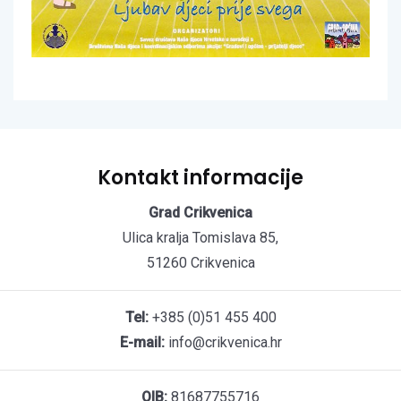
Kontakt informacije
Grad Crikvenica
Ulica kralja Tomislava 85,
51260 Crikvenica
Tel:
+385 (0)51 455 400
E-mail:
info@crikvenica.hr
OIB:
81687755716