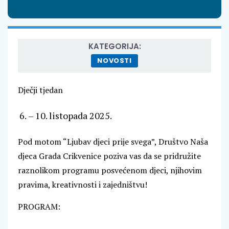
KATEGORIJA:
NOVOSTI
Dječji tjedan
– 10. listopada 2025.
Pod motom “Ljubav djeci prije svega”, Društvo Naša
djeca Grada Crikvenice poziva vas da se pridružite
raznolikom programu posvećenom djeci, njihovim
pravima, kreativnosti i zajedništvu!
PROGRAM: