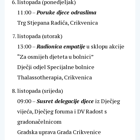
listopada (ponedjeljak)
11:00 –
Poruke djece odraslima
Trg Stjepana Radića, Crikvenica
listopada (utorak)
13:00 –
Radionica empatije
u sklopu akcije
“Za osmijeh djeteta u bolnici”
Dječji odjel Specijalne bolnice
Thalassotherapia, Crikvenica
listopada (srijeda)
09:00 –
Susret delegacije djece
iz Dječjeg
vijeća, Dječjeg foruma i DV Radost s
gradonačelnicom
Gradska uprava Grada Crikvenice