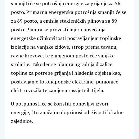
smanjiti će se potrošnja energije za grijanje za 56
posto. Primarna energetska potrošnja smanjit će se
za 89 posto, a emisija stakleničkih plinova za 89
posto. Planira se provesti mjera povećanja
energetske učinkovitosti postavljanjem toplinske
izolacije na vanjske zidove, strop prema tavanu,
ravne krovove, te zamjenom postojeće vanjske
stolarije. Također se planira ugradnja dizalice
topline za potrebe grijanja i hlađenja objekta kao,
postavljanje fotonaponske elektrane, punionice
elektro vozila te zamjena rasvjetnih tijela.
U potpunosti će se koristiti obnovljivi izvori
energije, što značajno doprinosi održivosti lokalne
zajednice.