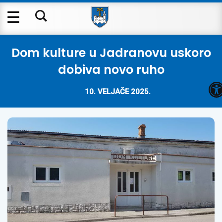
Dom kulture u Jadranovu uskoro
dobiva novo ruho
O
10. VELJAČE 2025.