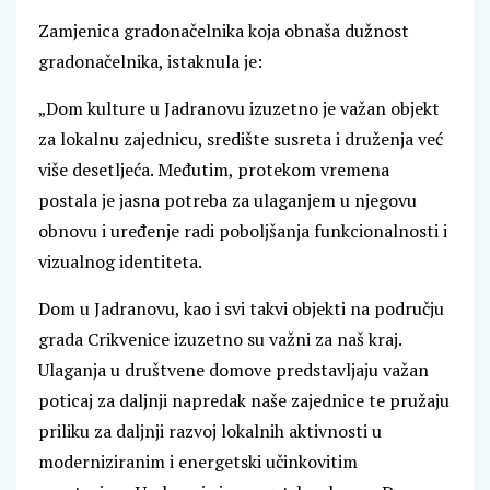
Zamjenica gradonačelnika koja obnaša dužnost
gradonačelnika, istaknula je:
„Dom kulture u Jadranovu izuzetno je važan objekt
za lokalnu zajednicu, središte susreta i druženja već
više desetljeća. Međutim, protekom vremena
postala je jasna potreba za ulaganjem u njegovu
obnovu i uređenje radi poboljšanja funkcionalnosti i
vizualnog identiteta.
Dom u Jadranovu, kao i svi takvi objekti na području
grada Crikvenice izuzetno su važni za naš kraj.
Ulaganja u društvene domove predstavljaju važan
poticaj za daljnji napredak naše zajednice te pružaju
priliku za daljnji razvoj lokalnih aktivnosti u
moderniziranim i energetski učinkovitim