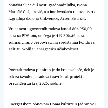
obnašateljica dužnosti gradonačelnika, Ivona
Matošić Gašparović, a u ime izvođača radova, tvrtke
Izgradnja d.o.o. iz Crikvenice, Arsen Bistričić.
Vrijednost ugovorenih radova iznosi 804.950,00
eura sa PDV-om, od čega je 449.306,56 eura
sufinancirano bespovratnim sredstvima Fonda za
zaštitu okoliša i energetsku učinkovitost.
Početak radova planiran je do kraja veljače, dok je
rok za izvođenje radova i završetak projekta
predviđen za kraj 2025. godine.
Energetskom obnovom Doma kulture u Jadranovu