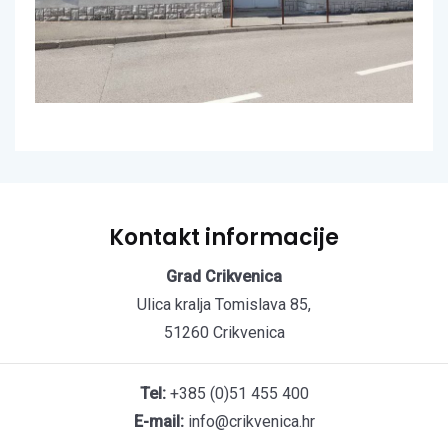
Kontakt informacije
Grad Crikvenica
Ulica kralja Tomislava 85,
51260 Crikvenica
Tel:
+385 (0)51 455 400
E-mail:
info@crikvenica.hr