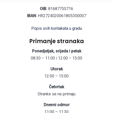
OIB:
81687755716
IBAN:
HR2724020061805300007
Popis svih kontakata u gradu
Primanje stranaka
Ponedjeljak, srijeda i petak
08:30 – 11:00 i 12:00 – 15:00
Utorak
12:00 – 15:00
Četvrtak
Stranke se ne primaju
Dnevni odmor
11:00 – 11:30