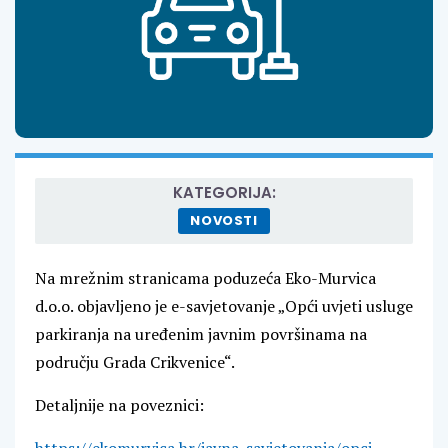
KATEGORIJA:
NOVOSTI
Na mrežnim stranicama poduzeća Eko-Murvica
d.o.o. objavljeno je e-savjetovanje „Opći uvjeti usluge
parkiranja na uređenim javnim površinama na
području Grada Crikvenice“.
Detaljnije na poveznici:
https://ekomurvica.hr/javna-savjetovanja/opci-