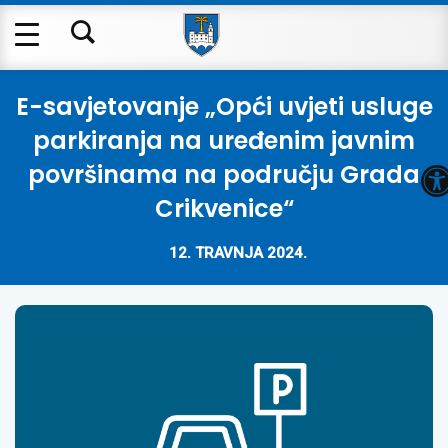
E-savjetovanje „Opći uvjeti usluge
parkiranja na uređenim javnim
O
površinama na području Grada
Crikvenice“
12. TRAVNJA 2024.