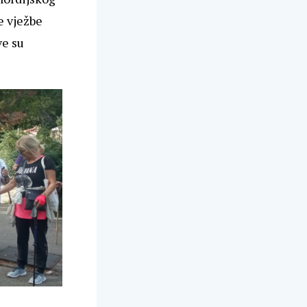
e vježbe
e su