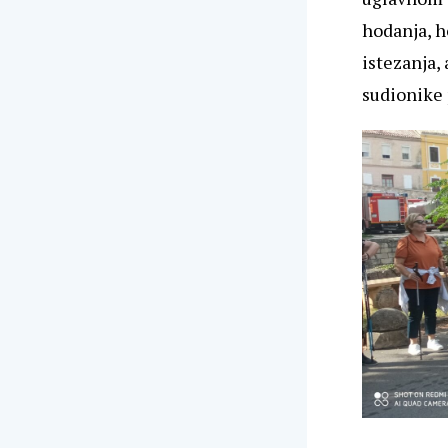
hodanja, h
istezanja,
sudionike 