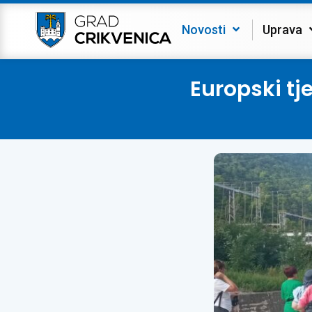
Novosti
Uprava
Europski tj