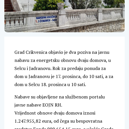
Grad Crikvenica objavio je dva poziva na javnu
nabavu za energetsku obnovu dvaju domova, u
Selcu i Jadranovu. Rok za predaju ponuda za
dom u Jadranovu je 17. prosinca, do 10 sati, a za
dom u Selcu 18. prosinca u 10 sati.
Nabave su objavljene na službenom portalu
javne nabave EOJN RH.
Vrijednost obnove dvaju domova iznosi
1.247.955,82 eura, od čega su bespovratna