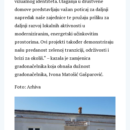
vizualnog identiteta. Ulaganja u društvene
domove predstavljaju važan poticaj za daljnji
napredak naše zajednice te pružaju priliku za
daljnji razvoj lokalnih aktivnosti u
moderniziranim, energetski učinkovitim
prostorima. Ovi projekti također demonstriraju
našu predanost zelenoj tranziciji, održivosti i
brizi za okoliš.“ – kazala je zamjenica
gradonačelnika koja obnaša dužnost
gradonačelnika, Ivona Matošić Gašparović.
Foto: Arhiva