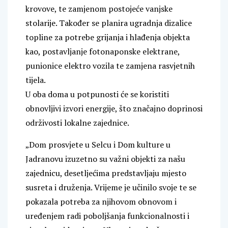
krovove, te zamjenom postojeće vanjske
stolarije. Također se planira ugradnja dizalice
topline za potrebe grijanja i hlađenja objekta
kao, postavljanje fotonaponske elektrane,
punionice elektro vozila te zamjena rasvjetnih
tijela.
U oba doma u potpunosti će se koristiti
obnovljivi izvori energije, što značajno doprinosi
održivosti lokalne zajednice.
„Dom prosvjete u Selcu i Dom kulture u
Jadranovu izuzetno su važni objekti za našu
zajednicu, desetljećima predstavljaju mjesto
susreta i druženja. Vrijeme je učinilo svoje te se
pokazala potreba za njihovom obnovom i
uređenjem radi poboljšanja funkcionalnosti i