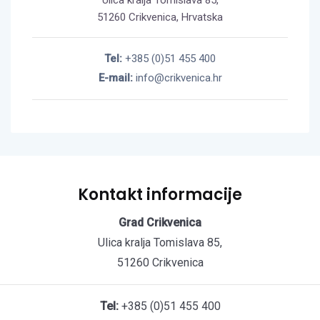
Ulica kralja Tomislava 85,
51260 Crikvenica, Hrvatska
Tel:
+385 (0)51 455 400
E-mail:
info@crikvenica.hr
Kontakt informacije
Grad Crikvenica
Ulica kralja Tomislava 85,
51260 Crikvenica
Tel:
+385 (0)51 455 400