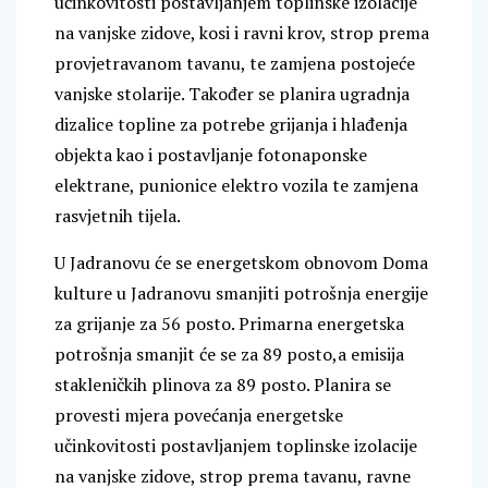
učinkovitosti postavljanjem toplinske izolacije
na vanjske zidove, kosi i ravni krov, strop prema
provjetravanom tavanu, te zamjena postojeće
vanjske stolarije. Također se planira ugradnja
dizalice topline za potrebe grijanja i hlađenja
objekta kao i postavljanje fotonaponske
elektrane, punionice elektro vozila te zamjena
rasvjetnih tijela.
U Jadranovu će se energetskom obnovom Doma
kulture u Jadranovu smanjiti potrošnja energije
za grijanje za 56 posto. Primarna energetska
potrošnja smanjit će se za 89 posto,a emisija
stakleničkih plinova za 89 posto. Planira se
provesti mjera povećanja energetske
učinkovitosti postavljanjem toplinske izolacije
na vanjske zidove, strop prema tavanu, ravne