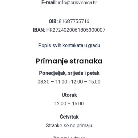
E-mail:
info@crikvenica.hr
OIB:
81687755716
IBAN:
HR2724020061805300007
Popis svih kontakata u gradu
Primanje stranaka
Ponedjeljak, srijeda i petak
08:30 – 11:00 i 12:00 – 15:00
Utorak
12:00 – 15:00
Četvrtak
Stranke se ne primaju