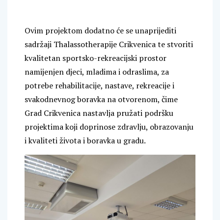
Ovim projektom dodatno će se unaprijediti
sadržaji Thalassotherapije Crikvenica te stvoriti
kvalitetan sportsko-rekreacijski prostor
namijenjen djeci, mladima i odraslima, za
potrebe rehabilitacije, nastave, rekreacije i
svakodnevnog boravka na otvorenom, čime
Grad Crikvenica nastavlja pružati podršku
projektima koji doprinose zdravlju, obrazovanju
i kvaliteti života i boravka u gradu.