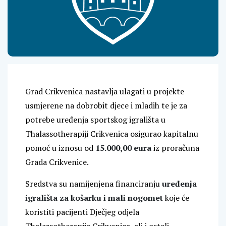
Grad Crikvenica nastavlja ulagati u projekte
usmjerene na dobrobit djece i mladih te je za
potrebe uređenja sportskog igrališta u
Thalassotherapiji Crikvenica osigurao kapitalnu
pomoć u iznosu od
15.000,00 eura
iz proračuna
Grada Crikvenice.
Sredstva su namijenjena financiranju
uređenja
igrališta za košarku i mali nogomet
koje će
koristiti pacijenti Dječjeg odjela