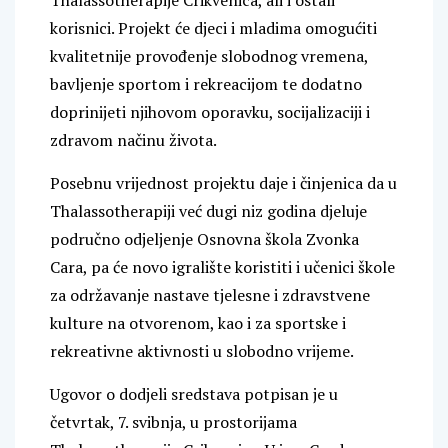
Thalassotherapije Crikvenica, ali i ostali
korisnici. Projekt će djeci i mladima omogućiti
kvalitetnije provođenje slobodnog vremena,
bavljenje sportom i rekreacijom te dodatno
doprinijeti njihovom oporavku, socijalizaciji i
zdravom načinu života.
Posebnu vrijednost projektu daje i činjenica da u
Thalassotherapiji već dugi niz godina djeluje
područno odjeljenje Osnovna škola Zvonka
Cara, pa će novo igralište koristiti i učenici škole
za održavanje nastave tjelesne i zdravstvene
kulture na otvorenom, kao i za sportske i
rekreativne aktivnosti u slobodno vrijeme.
Ugovor o dodjeli sredstava potpisan je u
četvrtak, 7. svibnja, u prostorijama