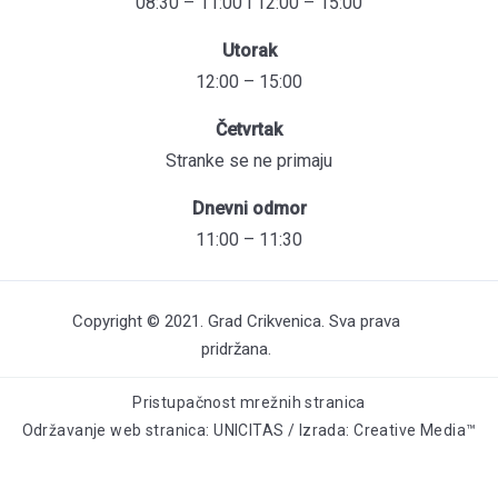
08:30 – 11:00 i 12:00 – 15:00
Utorak
12:00 – 15:00
Četvrtak
Stranke se ne primaju
Dnevni odmor
11:00 – 11:30
Copyright © 2021. Grad Crikvenica. Sva prava
pridržana.
Pristupačnost mrežnih stranica
Održavanje web stranica: UNICITAS / Izrada: Creative Media™