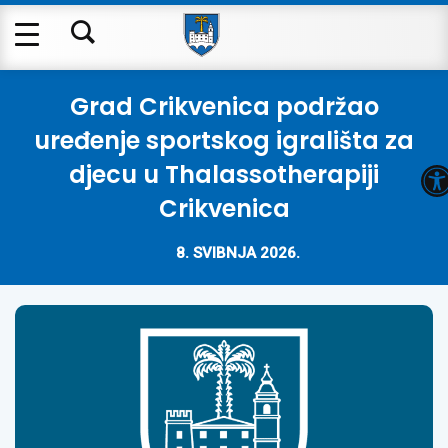
Grad Crikvenica podržao
uređenje sportskog igrališta za
O
djecu u Thalassotherapiji
Crikvenica
8. SVIBNJA 2026.