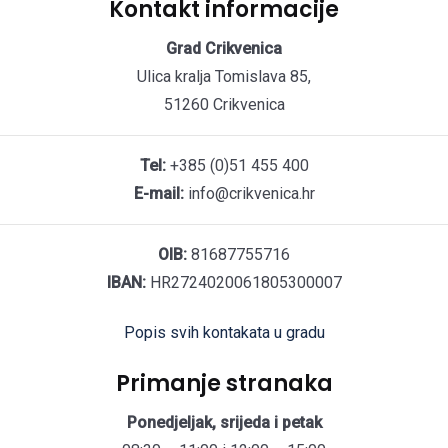
Kontakt informacije
Grad Crikvenica
Ulica kralja Tomislava 85,
51260 Crikvenica
Tel:
+385 (0)51 455 400
E-mail:
info@crikvenica.hr
OIB:
81687755716
IBAN:
HR2724020061805300007
Popis svih kontakata u gradu
Primanje stranaka
Ponedjeljak, srijeda i petak