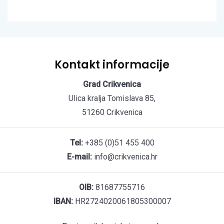
Kontakt informacije
Grad Crikvenica
Ulica kralja Tomislava 85,
51260 Crikvenica
Tel:
+385 (0)51 455 400
E-mail:
info@crikvenica.hr
OIB:
81687755716
IBAN:
HR2724020061805300007