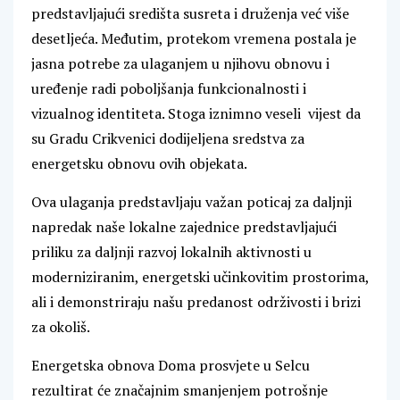
predstavljajući središta susreta i druženja već više
desetljeća. Međutim, protekom vremena postala je
jasna potrebe za ulaganjem u njihovu obnovu i
uređenje radi poboljšanja funkcionalnosti i
vizualnog identiteta. Stoga iznimno veseli vijest da
su Gradu Crikvenici dodijeljena sredstva za
energetsku obnovu ovih objekata.
Ova ulaganja predstavljaju važan poticaj za daljnji
napredak naše lokalne zajednice predstavljajući
priliku za daljnji razvoj lokalnih aktivnosti u
moderniziranim, energetski učinkovitim prostorima,
ali i demonstriraju našu predanost održivosti i brizi
za okoliš.
Energetska obnova Doma prosvjete u Selcu
rezultirat će značajnim smanjenjem potrošnje