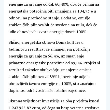
energije za grijanje od čak 60,40%, dok će primarna
energetska potrošnja biti smanjena za 104,73% u
odnosu na prethodno stanje. Dodatno, emisije
stakleničkih plinova bit će svedene na nulu, dok će
udio obnovljivih izvora energije doseći 100%.
Slično, energetska obnova Doma kulture u
Jadranovu rezultirat će smanjenjem potrošnje
energije za grijanje za 56,4%, uz smanjenje
primarne energetske potrošnje od 89,0%. Projektni
rezultati također obuhvaćaju smanjenje emisija
stakleničkih plinova za 89% i povećanje udjela
obnovljivih izvora energije na 100%, što značajno
doprinosi održivosti naše lokalne zajednice.
Ukupna vrijednost investicije za oba projekta iznosi
1.247.955,82 eura, od čega su bespovratna sredstva