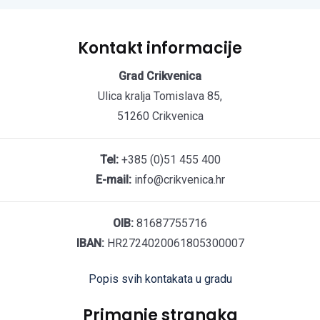
Kontakt informacije
Grad Crikvenica
Ulica kralja Tomislava 85,
51260 Crikvenica
Tel:
+385 (0)51 455 400
E-mail:
info@crikvenica.hr
OIB:
81687755716
IBAN:
HR2724020061805300007
Popis svih kontakata u gradu
Primanje stranaka