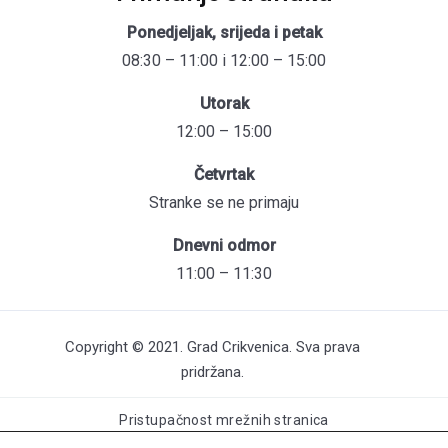
Ponedjeljak, srijeda i petak
08:30 – 11:00 i 12:00 – 15:00
Utorak
12:00 – 15:00
Četvrtak
Stranke se ne primaju
Dnevni odmor
11:00 – 11:30
Copyright © 2021. Grad Crikvenica. Sva prava
pridržana.
Pristupačnost mrežnih stranica
Održavanje web stranica: UNICITAS / Izrada: Creative Media™