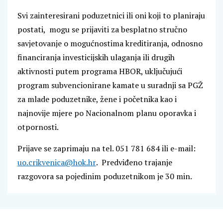
Svi zainteresirani poduzetnici ili oni koji to planiraju
postati, mogu se prijaviti za besplatno stručno
savjetovanje o mogućnostima kreditiranja, odnosno
financiranja investicijskih ulaganja ili drugih
aktivnosti putem programa HBOR, uključujući
program subvencionirane kamate u suradnji sa PGŽ
za mlade poduzetnike, žene i početnika kao i
najnovije mjere po Nacionalnom planu oporavka i
otpornosti.
Prijave se zaprimaju na tel. 051 781 684 ili e-mail:
uo.crikvenica@hok.hr
. Predviđeno trajanje
razgovora sa pojedinim poduzetnikom je 30 min.