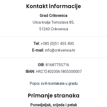
Kontakt informacije
Grad Crikvenica
Ulica kralja Tomislava 85,
51260 Crikvenica
Tel:
+385 (0)51 455 400
E-mail:
info@crikvenica.hr
OIB:
81687755716
IBAN:
HR2724020061805300007
Popis svih kontakata u gradu
Primanje stranaka
Ponedjeljak, srijeda i petak