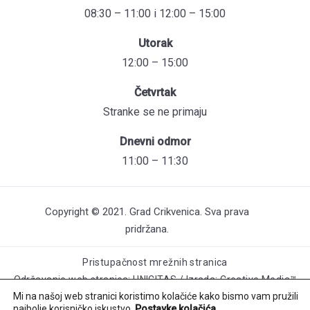
08:30 – 11:00 i 12:00 – 15:00
Utorak
12:00 – 15:00
Četvrtak
Stranke se ne primaju
Dnevni odmor
11:00 – 11:30
Copyright © 2021. Grad Crikvenica. Sva prava
pridržana.
Pristupačnost mrežnih stranica
Održavanje web stranica: UNICITAS / Izrada: Creative Media™
Mi na našoj web stranici koristimo kolačiće kako bismo vam pružili
najbolje korisničko iskustvo.
Postavke kolačića
.