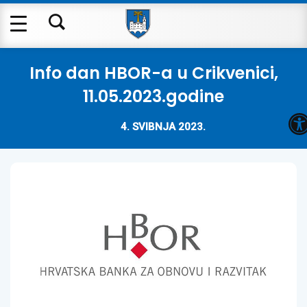
Info dan HBOR-a u Crikvenici,
11.05.2023.godine
O
4. SVIBNJA 2023.