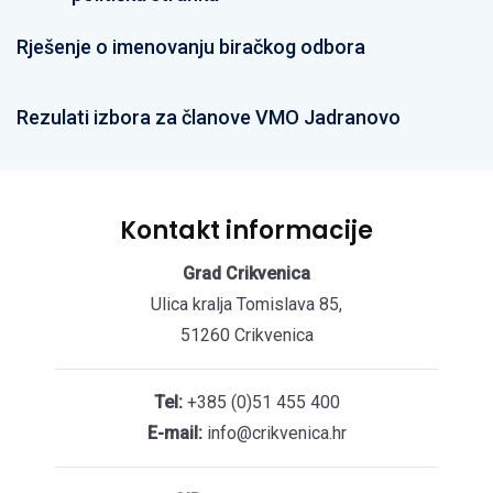
Rješenje o imenovanju biračkog odbora
Rezulati izbora za članove VMO Jadranovo
Kontakt informacije
Grad Crikvenica
Ulica kralja Tomislava 85,
51260 Crikvenica
Tel:
+385 (0)51 455 400
E-mail:
info@crikvenica.hr