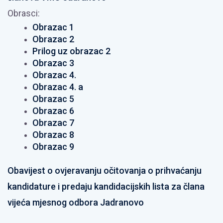
Obrasci:
Obrazac 1
Obrazac 2
Prilog uz obrazac 2
Obrazac 3
Obrazac 4.
Obrazac 4. a
Obrazac 5
Obrazac 6
Obrazac 7
Obrazac 8
Obrazac 9
Obavijest o ovjeravanju očitovanja o prihvaćanju
kandidature i predaju kandidacijskih lista za člana
vijeća mjesnog odbora Jadranovo