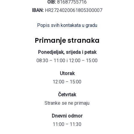
OIB:
81687755716
IBAN:
HR2724020061805300007
Popis svih kontakata u gradu
Primanje stranaka
Ponedjeljak, srijeda i petak
08:30 – 11:00 i 12:00 – 15:00
Utorak
12:00 – 15:00
Četvrtak
Stranke se ne primaju
Dnevni odmor
11:00 – 11:30