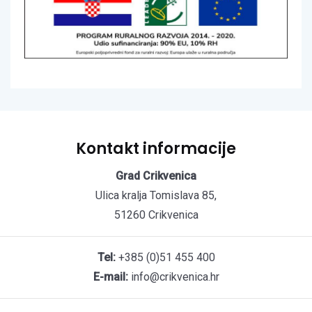
Kontakt informacije
Grad Crikvenica
Ulica kralja Tomislava 85,
51260 Crikvenica
Tel:
+385 (0)51 455 400
E-mail:
info@crikvenica.hr