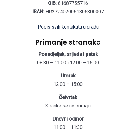
OIB:
81687755716
IBAN:
HR2724020061805300007
Popis svih kontakata u gradu
Primanje stranaka
Ponedjeljak, srijeda i petak
08:30 – 11:00 i 12:00 – 15:00
Utorak
12:00 – 15:00
Četvrtak
Stranke se ne primaju
Dnevni odmor
11:00 – 11:30