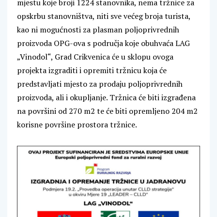
mjestu koje broji 1224 stanovnika, nema tržnice za
opskrbu stanovništva, niti sve većeg broja turista,
kao ni mogućnosti za plasman poljoprivrednih
proizvoda OPG-ova s područja koje obuhvaća LAG
„Vinodol“, Grad Crikvenica će u sklopu ovoga
projekta izgraditi i opremiti tržnicu koja će
predstavljati mjesto za prodaju poljoprivrednih
proizvoda, ali i okupljanje. Tržnica će biti izgrađena
na površini od 270 m2 te će biti opremljeno 204 m2
korisne površine prostora tržnice.