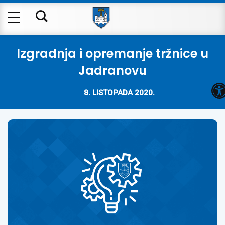
Izgradnja i opremanje tržnice u
Jadranovu
O
8. LISTOPADA 2020.