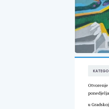
KATEGOR
Otvorenje 
ponedjeljak
u Gradskoj