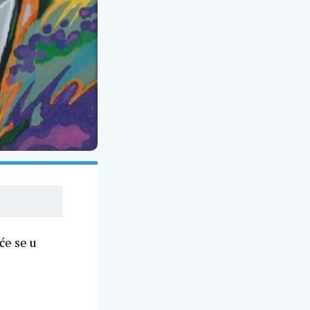
će se u