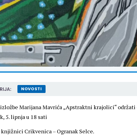
IJA:
NOVOSTI
izložbe Marijana Mavrića „Apstraktni krajolici“ održati 
, 5. lipnja u 18 sati
 knjižnici Crikvenica – Ogranak Selce.