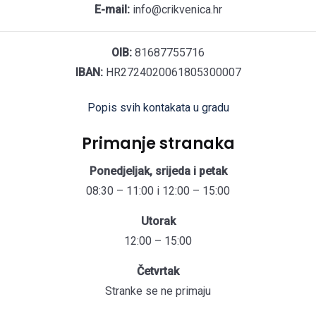
E-mail:
info@crikvenica.hr
OIB:
81687755716
IBAN:
HR2724020061805300007
Popis svih kontakata u gradu
Primanje stranaka
Ponedjeljak, srijeda i petak
08:30 – 11:00 i 12:00 – 15:00
Utorak
12:00 – 15:00
Četvrtak
Stranke se ne primaju