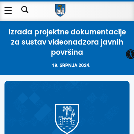
Izrada projektne dokumentacije
za sustav videonadzora javnih
O
površina
19. SRPNJA 2024.