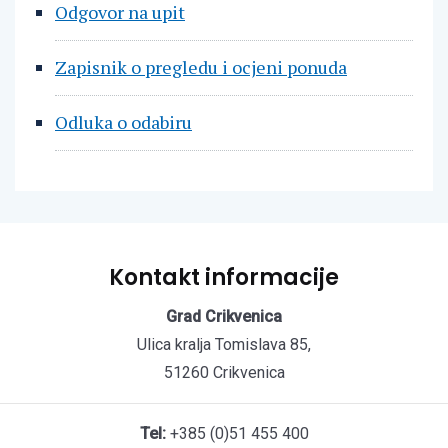
Odgovor na upit
Zapisnik o pregledu i ocjeni ponuda
Odluka o odabiru
Kontakt informacije
Grad Crikvenica
Ulica kralja Tomislava 85,
51260 Crikvenica
Tel:
+385 (0)51 455 400