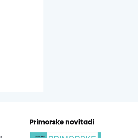
Primorske novitadi
a