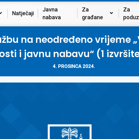
Javna
Za
Za
Natječaji
nabava
građane
poduz
lužbu na neodređeno vrijeme „
osti i javnu nabavu“ (1 izvršite
4. PROSINCA 2024.