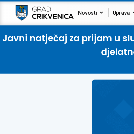
Novosti
Uprava
Javni natječaj za prijam u s
djelatn