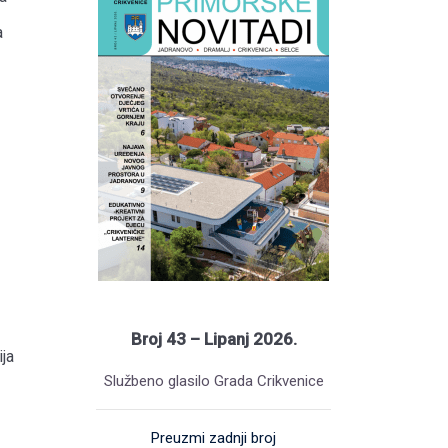
a
Broj 43 – Lipanj 2026.
ja
Službeno glasilo Grada Crikvenice
Preuzmi zadnji broj