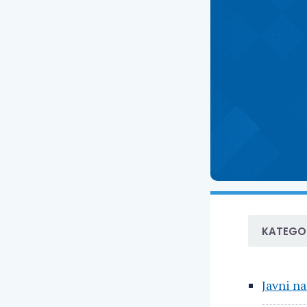
KATEGOR
Javni na