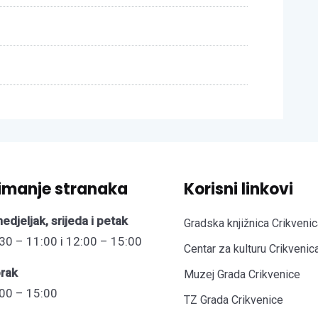
imanje stranaka
Korisni linkovi
edjeljak, srijeda i petak
Gradska knjižnica Crikvenic
30 – 11:00 i 12:00 – 15:00
Centar za kulturu Crikvenic
rak
Muzej Grada Crikvenice
00 – 15:00
TZ Grada Crikvenice