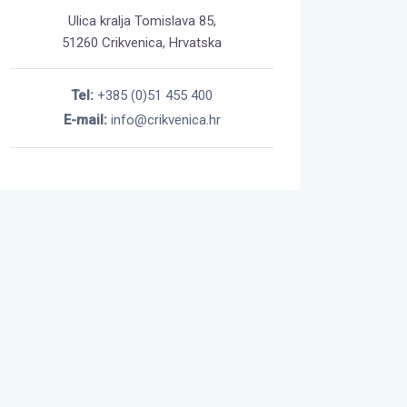
Ulica kralja Tomislava 85,
51260 Crikvenica, Hrvatska
Tel:
+385 (0)51 455 400
E-mail:
info@crikvenica.hr