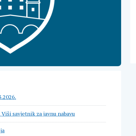
3.2026.
u Viši savjetnik za javnu nabavu
ja