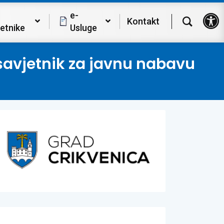
Op
e-
Kontakt
etnike
Usluge
 savjetnik za javnu nabavu