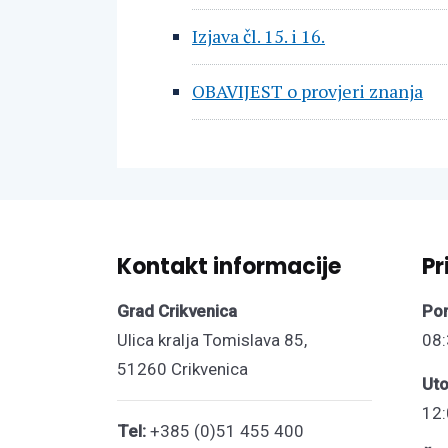
Izjava čl. 15. i 16.
OBAVIJEST o provjeri znanja
Kontakt informacije
Pr
Grad Crikvenica
Pon
Ulica kralja Tomislava 85,
08:
51260 Crikvenica
Uto
12:
Tel:
+385 (0)51 455 400