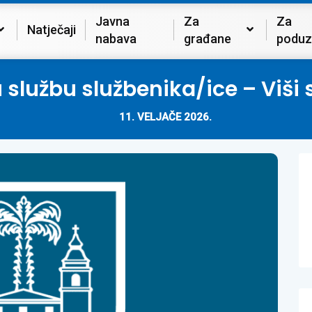
Javna
Za
Za
Natječaji
nabava
građane
poduz
u službu službenika/ice – Viši
11. VELJAČE 2026.