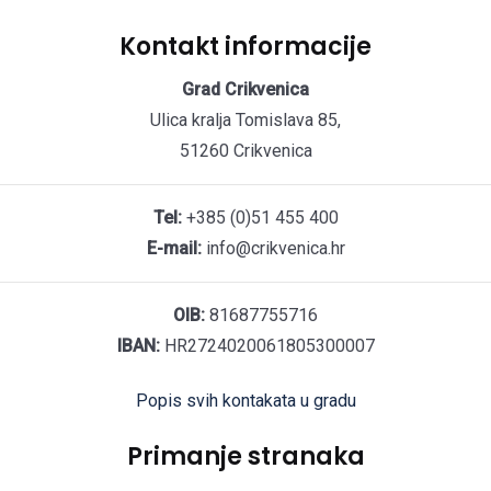
Kontakt informacije
Grad Crikvenica
Ulica kralja Tomislava 85,
51260 Crikvenica
Tel:
+385 (0)51 455 400
E-mail:
info@crikvenica.hr
OIB:
81687755716
IBAN:
HR2724020061805300007
Popis svih kontakata u gradu
Primanje stranaka