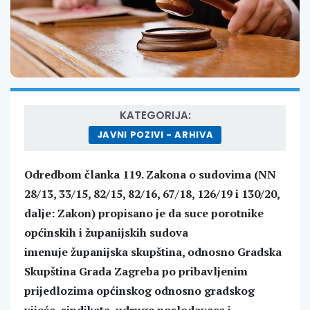
KATEGORIJA:
JAVNI POZIVI - ARHIVA
Odredbom članka 119. Zakona o sudovima (NN
28/13, 33/15, 82/15, 82/16, 67/18, 126/19 i 130/20,
dalje: Zakon) propisano je da suce porotnike
općinskih i županijskih sudova
imenuje županijska skupština, odnosno Gradska
Skupština Grada Zagreba po pribavljenim
prijedlozima općinskog odnosno gradskog