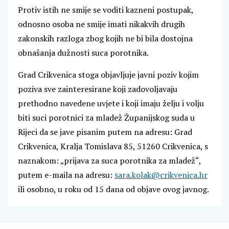
Protiv istih ne smije se voditi kazneni postupak,
odnosno osoba ne smije imati nikakvih drugih
zakonskih razloga zbog kojih ne bi bila dostojna
obnašanja dužnosti suca porotnika.
Grad Crikvenica stoga objavljuje javni poziv kojim
poziva sve zainteresirane koji zadovoljavaju
prethodno navedene uvjete i koji imaju želju i volju
biti suci porotnici za mladež Županijskog suda u
Rijeci da se jave pisanim putem na adresu: Grad
Crikvenica, Kralja Tomislava 85, 51260 Crikvenica, s
naznakom: „prijava za suca porotnika za mladež“,
putem e-maila na adresu:
sara.kolak@crikvenica.hr
ili osobno, u roku od 15 dana od objave ovog javnog.