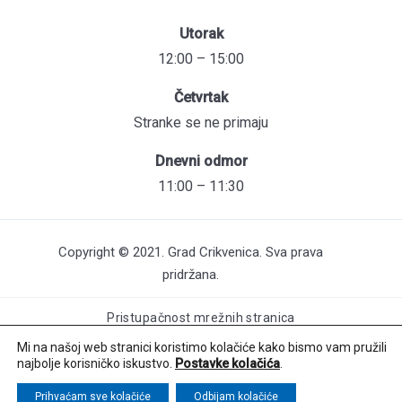
Utorak
12:00 – 15:00
Četvrtak
Stranke se ne primaju
Dnevni odmor
11:00 – 11:30
Copyright © 2021. Grad Crikvenica. Sva prava
pridržana.
Pristupačnost mrežnih stranica
Održavanje web stranica: UNICITAS / Izrada: Creative Media™
Mi na našoj web stranici koristimo kolačiće kako bismo vam pružili
najbolje korisničko iskustvo.
Postavke kolačića
.
Prihvaćam sve kolačiće
Odbijam kolačiće