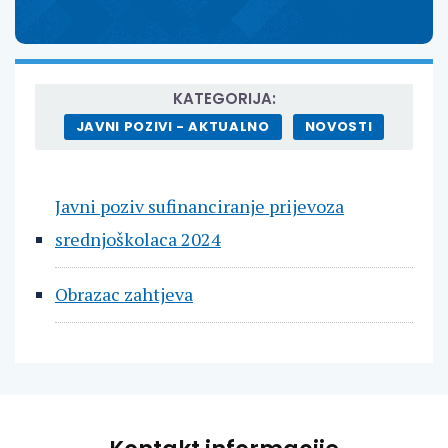
KATEGORIJA:
JAVNI POZIVI - AKTUALNO
NOVOSTI
Javni poziv sufinanciranje prijevoza
srednjoškolaca 2024
Obrazac zahtjeva