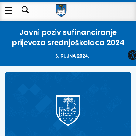
Javni poziv sufinanciranje
prijevoza srednjoškolaca 2024
O
6. RUJNA 2024.