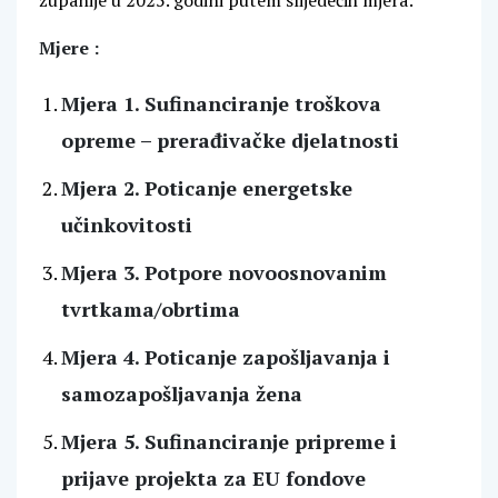
županije u 2025. godini putem slijedećih mjera:
Mjere :
Mjera 1. Sufinanciranje troškova
opreme – prerađivačke djelatnosti
Mjera 2. Poticanje energetske
učinkovitosti
Mjera 3. Potpore novoosnovanim
tvrtkama/obrtima
Mjera 4. Poticanje zapošljavanja i
samozapošljavanja žena
Mjera 5. Sufinanciranje pripreme i
prijave projekta za EU fondove