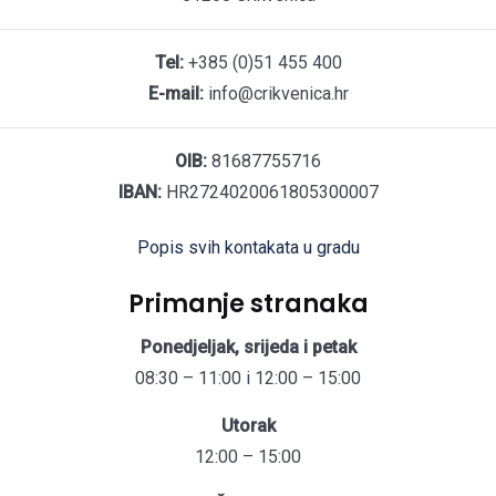
Tel:
+385 (0)51 455 400
E-mail:
info@crikvenica.hr
OIB:
81687755716
IBAN:
HR2724020061805300007
Popis svih kontakata u gradu
Primanje stranaka
Ponedjeljak, srijeda i petak
08:30 – 11:00 i 12:00 – 15:00
Utorak
12:00 – 15:00