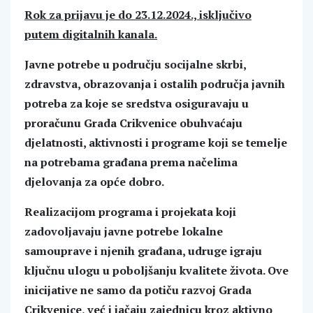
Rok za prijavu je do 23.12.2024., isključivo
putem digitalnih kanala.
Javne potrebe u području socijalne skrbi,
zdravstva, obrazovanja i ostalih područja javnih
potreba za koje se sredstva osiguravaju u
proračunu Grada Crikvenice obuhvaćaju
djelatnosti, aktivnosti i programe koji se temelje
na potrebama građana prema načelima
djelovanja za opće dobro.
Realizacijom programa i projekata koji
zadovoljavaju javne potrebe lokalne
samouprave i njenih građana, udruge igraju
ključnu ulogu u poboljšanju kvalitete života. Ove
inicijative ne samo da potiču razvoj Grada
Crikvenice, već i jačaju zajednicu kroz aktivno