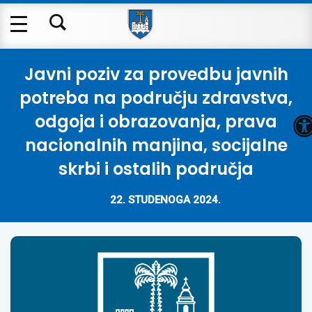
Javni poziv za provedbu javnih
potreba na području zdravstva,
O
odgoja i obrazovanja, prava
nacionalnih manjina, socijalne
skrbi i ostalih područja
22. STUDENOGA 2024.