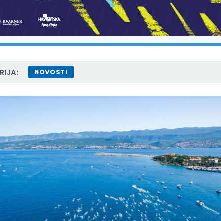
IJA:
NOVOSTI