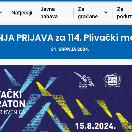
Javna
Za
Za
Natječaji
nabava
građane
poduz
 PRIJAVA za 114. Plivački ma
31. SRPNJA 2024.