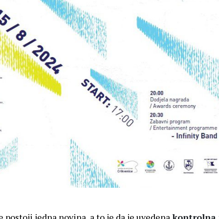
 postoji jedna novina, a to je da je uvedena
kontrolna