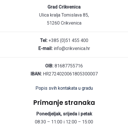
Grad Crikvenica
Ulica kralja Tomislava 85,
51260 Crikvenica
Tel:
+385 (0)51 455 400
E-mail:
info@crikvenica.hr
OIB:
81687755716
IBAN:
HR2724020061805300007
Popis svih kontakata u gradu
Primanje stranaka
Ponedjeljak, srijeda i petak
08:30 – 11:00 i 12:00 – 15:00