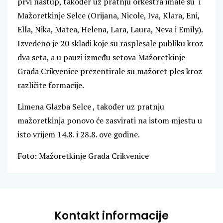
prvi nastup, također uz pratnju orkestra imale su i
Mažoretkinje Selce (Orijana, Nicole, Iva, Klara, Eni,
Ella, Nika, Matea, Helena, Lara, Laura, Neva i Emily).
Izvedeno je 20 skladi koje su rasplesale publiku kroz
dva seta, a u pauzi između setova Mažoretkinje
Grada Crikvenice prezentirale su mažoret ples kroz
različite formacije.
Limena Glazba Selce , također uz pratnju
mažoretkinja ponovo će zasvirati na istom mjestu u
isto vrijem 14.8. i 28.8. ove godine.
Foto: Mažoretkinje Grada Crikvenice
Kontakt informacije