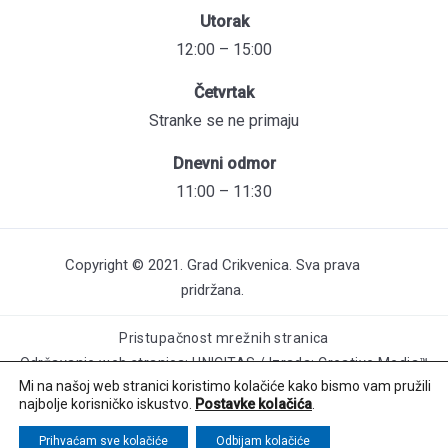
Utorak
12:00 – 15:00
Četvrtak
Stranke se ne primaju
Dnevni odmor
11:00 – 11:30
Copyright © 2021. Grad Crikvenica. Sva prava
pridržana.
Pristupačnost mrežnih stranica
Održavanje web stranica: UNICITAS / Izrada: Creative Media™
Mi na našoj web stranici koristimo kolačiće kako bismo vam pružili
najbolje korisničko iskustvo.
Postavke kolačića
.
Prihvaćam sve kolačiće
Odbijam kolačiće