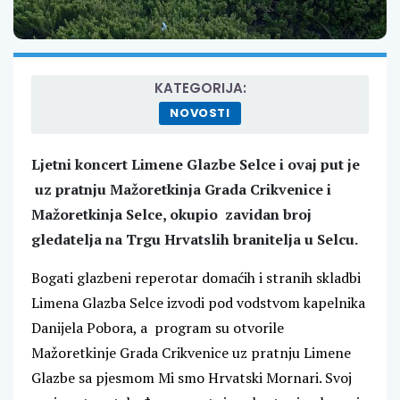
KATEGORIJA:
NOVOSTI
Ljetni koncert Limene Glazbe Selce i ovaj put je
uz pratnju Mažoretkinja Grada Crikvenice i
Mažoretkinja Selce, okupio zavidan broj
gledatelja na Trgu Hrvatslih branitelja u Selcu.
Bogati glazbeni reperotar domaćih i stranih skladbi
Limena Glazba Selce izvodi pod vodstvom kapelnika
Danijela Pobora, a program su otvorile
Mažoretkinje Grada Crikvenice uz pratnju Limene
Glazbe sa pjesmom Mi smo Hrvatski Mornari. Svoj