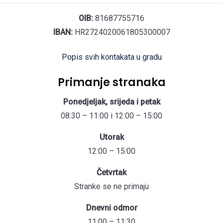
OIB:
81687755716
IBAN:
HR2724020061805300007
Popis svih kontakata u gradu
Primanje stranaka
Ponedjeljak, srijeda i petak
08:30 – 11:00 i 12:00 – 15:00
Utorak
12:00 – 15:00
Četvrtak
Stranke se ne primaju
Dnevni odmor
11:00 – 11:30