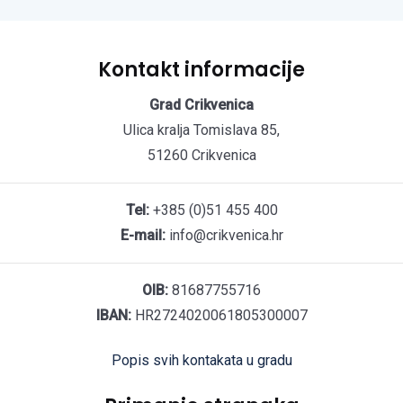
Kontakt informacije
Grad Crikvenica
Ulica kralja Tomislava 85,
51260 Crikvenica
Tel:
+385 (0)51 455 400
E-mail:
info@crikvenica.hr
OIB:
81687755716
IBAN:
HR2724020061805300007
Popis svih kontakata u gradu