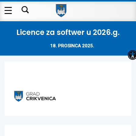
Licence za softwer u 2026.g.
18. PROSINCA 2025.
O