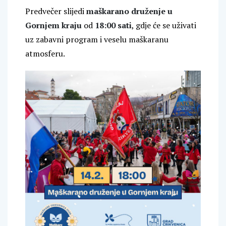
Predvečer slijedi
maškarano druženje u
Gornjem kraju
od
18:00 sati
, gdje će se uživati
uz zabavni program i veselu maškaranu
atmosferu.