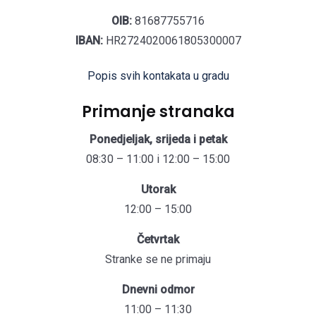
OIB:
81687755716
IBAN:
HR2724020061805300007
Popis svih kontakata u gradu
Primanje stranaka
Ponedjeljak, srijeda i petak
08:30 – 11:00 i 12:00 – 15:00
Utorak
12:00 – 15:00
Četvrtak
Stranke se ne primaju
Dnevni odmor
11:00 – 11:30