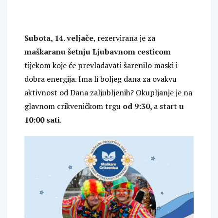
Subota, 14. veljače
, rezervirana je za
maškaranu šetnju Ljubavnom cesticom
tijekom koje će prevladavati šarenilo maski i
dobra energija. Ima li boljeg dana za ovakvu
aktivnost od Dana zaljubljenih? Okupljanje je na
glavnom crikveničkom trgu
od 9:30,
a start
u
10:00 sati
.