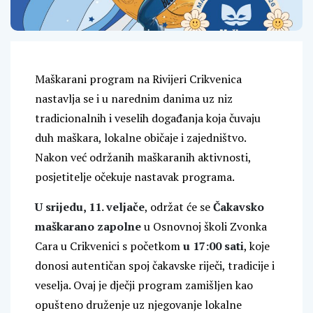
Maškarani program na Rivijeri Crikvenica
nastavlja se i u narednim danima uz niz
tradicionalnih i veselih događanja koja čuvaju
duh maškara, lokalne običaje i zajedništvo.
Nakon već održanih maškaranih aktivnosti,
posjetitelje očekuje nastavak programa.
U srijedu, 11. veljače
, održat će se
Čakavsko
maškarano zapolne
u Osnovnoj školi Zvonka
Cara u Crikvenici s početkom
u 17:00 sati
, koje
donosi autentičan spoj čakavske riječi, tradicije i
veselja. Ovaj je dječji program zamišljen kao
opušteno druženje uz njegovanje lokalne