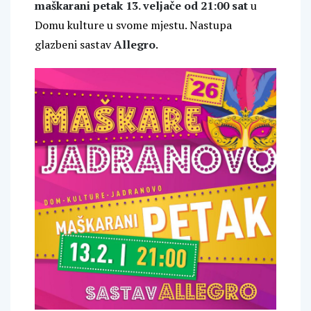
maškarani petak 13. veljače od 21:00 sat
u
Domu kulture u svome mjestu. Nastupa
glazbeni sastav
Allegro
.