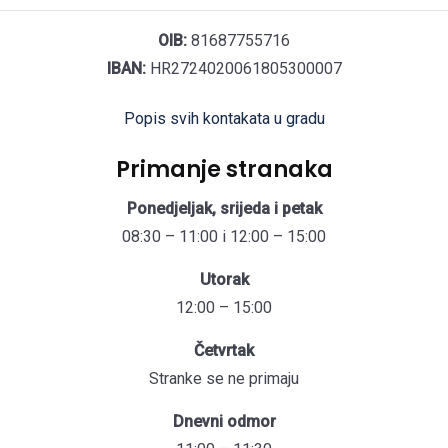
OIB:
81687755716
IBAN:
HR2724020061805300007
Popis svih kontakata u gradu
Primanje stranaka
Ponedjeljak, srijeda i petak
08:30 – 11:00 i 12:00 – 15:00
Utorak
12:00 – 15:00
Četvrtak
Stranke se ne primaju
Dnevni odmor