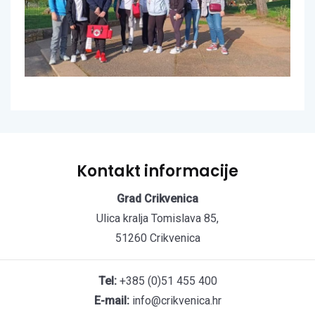
Kontakt informacije
Grad Crikvenica
Ulica kralja Tomislava 85,
51260 Crikvenica
Tel:
+385 (0)51 455 400
E-mail:
info@crikvenica.hr