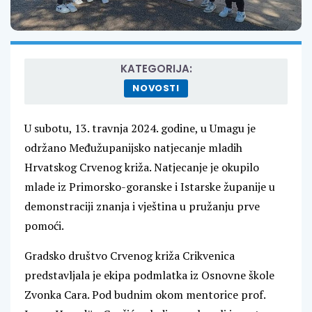
KATEGORIJA:
NOVOSTI
U subotu, 13. travnja 2024. godine, u Umagu je
održano Međužupanijsko natjecanje mladih
Hrvatskog Crvenog križa. Natjecanje je okupilo
mlade iz Primorsko-goranske i Istarske županije u
demonstraciji znanja i vještina u pružanju prve
pomoći.
Gradsko društvo Crvenog križa Crikvenica
predstavljala je ekipa podmlatka iz Osnovne škole
Zvonka Cara. Pod budnim okom mentorice prof.